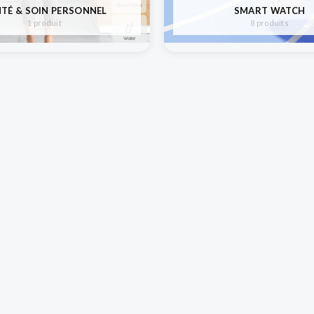
TÉ & SOIN PERSONNEL
SMART WATCH
1 produit
8 produits