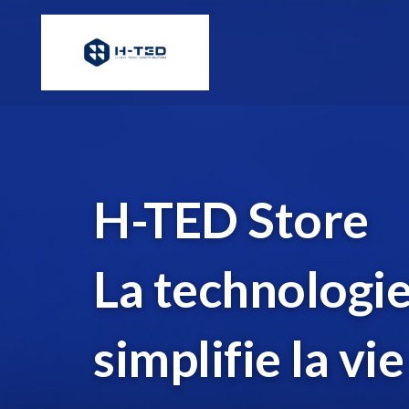
Aller
au
contenu
H-TED Store
La technologie
simplifie la vie