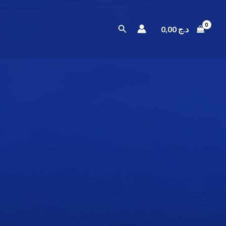
Rechercher
0,00
د.ج