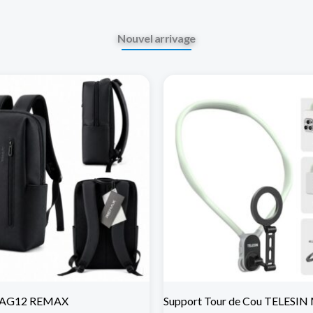
Nouvel arrivage
 BAG12 REMAX
Support Tour de Cou TELESI