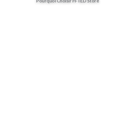
Pourquoi Choisir H-TED Store