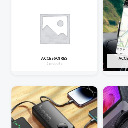
ACCESSOIRES
ACC
2 produits