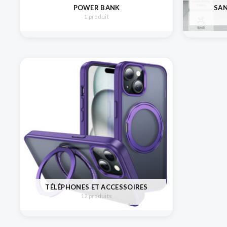
POWER BANK
SAN
1 produit
TÉLÉPHONES ET ACCESSOIRES
12 produits