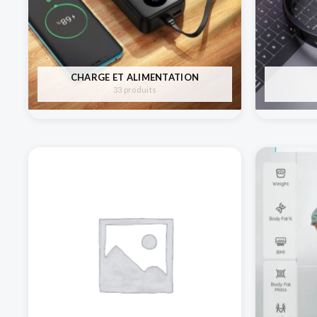
CHARGE ET ALIMENTATION
33 produits