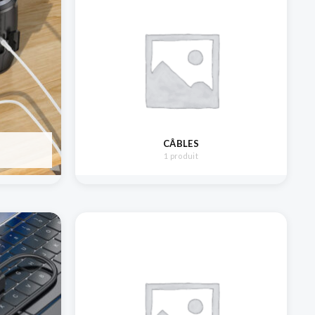
CÂBLES
1 produit