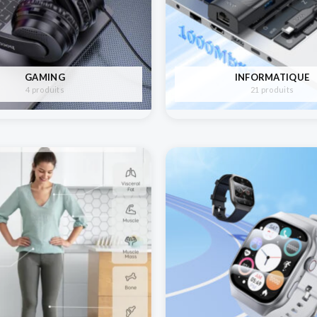
GAMING
INFORMATIQUE
4 produits
21 produits