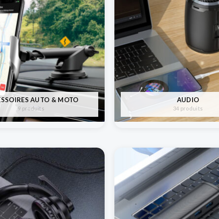
ESSOIRES AUTO & MOTO
AUDIO
9 produits
34 produits