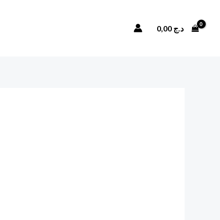
Rechercher
0,00
د.ج