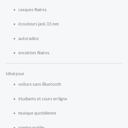
casques filaires
écouteurs jack 3.5 mm
autoradios
enceintes filaires
Idéal pour
voiture sans Bluetooth
étudiants et cours en ligne
musique quotidienne
gaming mobile