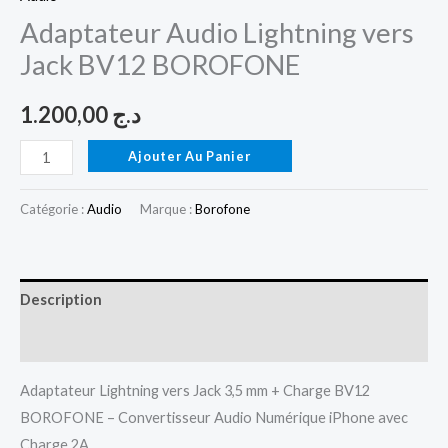
Adaptateur Audio Lightning vers
Jack BV12 BOROFONE
1.200,00
د.ج
Ajouter Au Panier
Catégorie :
Audio
Marque :
Borofone
Description
Avis (0)
Adaptateur Lightning vers Jack 3,5 mm + Charge BV12
BOROFONE – Convertisseur Audio Numérique iPhone avec
Charge 2A