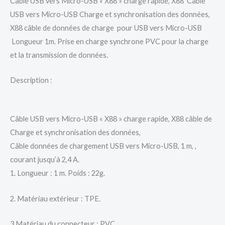
Câble USB vers Micro-USB « X88 » charge rapide, X88 Câble
USB vers Micro-USB Charge et synchronisation des données,
X88 câble de données de charge pour USB vers Micro-USB
Longueur 1m. Prise en charge synchrone PVC pour la charge
et la transmission de données.
Description :
Câble USB vers Micro-USB « X88 » charge rapide, X88 câble de
Charge et synchronisation des données,
Câble données de chargement USB vers Micro-USB, 1 m, ,
courant jusqu’à 2,4 A.
1. Longueur : 1 m. Poids : 22g.
2. Matériau extérieur : TPE.
3.Matériau du connecteur : PVC.