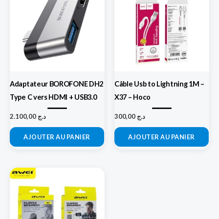
Adaptateur BOROFONE DH2
Câble Usb to Lightning 1M –
Type C vers HDMI + USB3.0
X37 – Hoco
2.100,00
د.ج
300,00
د.ج
AJOUTER AU PANIER
AJOUTER AU PANIER