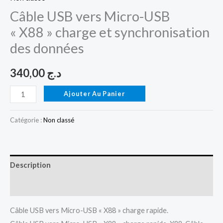
Câble USB vers Micro-USB
« X88 » charge et synchronisation
des données
340,00
د.ج
Ajouter Au Panier
Catégorie :
Non classé
Description
Avis (0)
Câble USB vers Micro-USB « X88 » charge rapide.