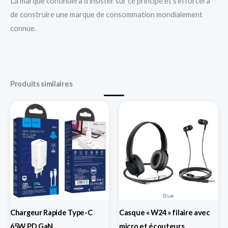
La marque continuera d’insister sur ce principe et s’efforcera
de construire une marque de consommation mondialement
connue.
Produits similaires
Chargeur Rapide Type-C
Casque « W24 » filaire avec
65W PD GaN
micro et écouteurs