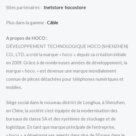
Sites partenaires :
tnetstore
hocostore
Plus dans la gamme :
Câble
A propos de HOCO :
DÉVELOPPEMENT TECHNOLOGIQUE HOCO (SHENZHEN)
CO., LTD. a créé la marque « hoco ». depuis sa création initiale
en 2009. Grâce à de nombreuses années de développement, la
marque « hoco. » est devenue une marque mondialement
connue de pièces détachées pour téléphones numériques et
mobiles.
Siège social dans le nouveau district de Longhua, à Shenzhen,
en Chine, la société s’est équipée de la modernisation des
bureaux de classe 5A et des systèmes de stockage et de
logistique. En tant que marque principale de l’entreprise,
« hoco ». a développé ses agents dans plus de 50 pays dans le