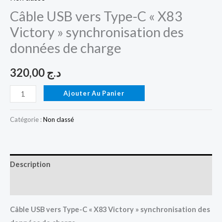
Câble USB vers Type-C « X83
Victory » synchronisation des
données de charge
320,00
د.ج
Ajouter Au Panier
Catégorie :
Non classé
Description
Avis (0)
Câble USB vers Type-C « X83 Victory » synchronisation des