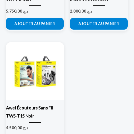
5.750,00
د.ج
2.800,00
د.ج
AJOUTER AU PANIER
AJOUTER AU PANIER
Awei Écouteurs Sans Fil
TWS-T15 Noir
4.500,00
د.ج