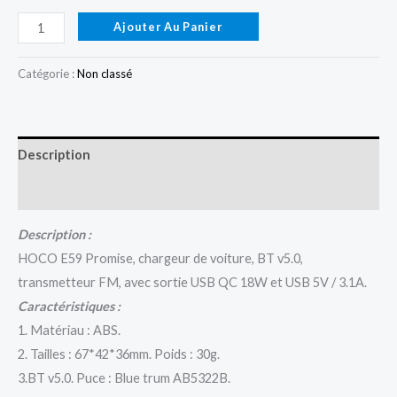
Ajouter Au Panier
Catégorie :
Non classé
Description
Avis (0)
Description :
HOCO E59 Promise, chargeur de voiture, BT v5.0,
transmetteur FM, avec sortie USB QC 18W et USB 5V / 3.1A.
Caractéristiques :
1. Matériau : ABS.
2. Tailles : 67*42*36mm. Poids : 30g.
3.BT v5.0. Puce : Blue trum AB5322B.