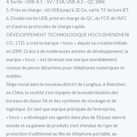
4. Sortie : USB-A 1 – 5V / 3.1A, USB-A 2 – QC 18W.
5. Prise en charge : clé USB jusqu’à 32 Go, carte TF, lecture BT.
6. Double sortie USB, prise en charge du QC, du FCP, de l’AFC
et d’autres protocoles de charge rapide.
DÉVELOPPEMENT TECHNOLOGIQUE HOCO (SHENZHEN)
CO., LTD. a créé la marque « hoco ». depuis sa création initiale
en 2009. Grâce à de nombreuses années de développement, la
marque « hoco. » est devenue une marque mondialement
connue de pièces détachées pour téléphones numériques et
mobiles.
Siège social dans le nouveau district de Longhua, à Shenzhen,
en Chine, la société s’est équipée de la modernisation des
bureaux de classe 5A et des systèmes de stockage et de
logistique. En tant que marque principale de l’entreprise,
« hoco ». a développé ses agents dans plus de 50 pays dans le
monde et sa gamme de produits s’est étendue du type de
protection traditionnel au film de téléphone portable, au