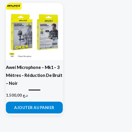
Awei Microphone – Mk1 – 3
Mètres – Réduction De Bruit
– Noir
1.500,00
د.ج
AJOUTER AU PANIER