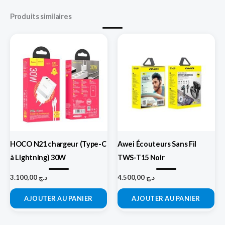
Produits similaires
HOCO N21 chargeur (Type-C
Awei Écouteurs Sans Fil
à Lightning) 30W
TWS-T15 Noir
3.100,00
د.ج
4.500,00
د.ج
AJOUTER AU PANIER
AJOUTER AU PANIER