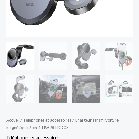
HOCO
Accueil
/
Téléphones et accessoires
/ Chargeur sans fil voiture
magnétique 2-en-1 HW28 HOCO
Téléphones et accessoires