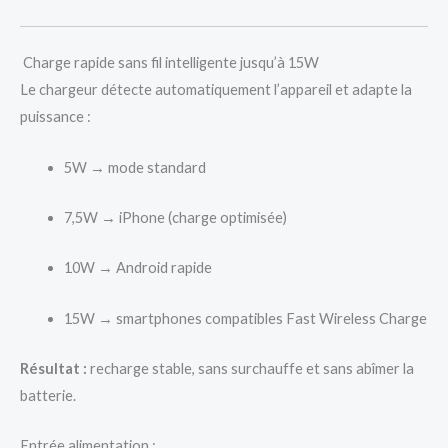
Charge rapide sans fil intelligente jusqu’à 15W
Le chargeur détecte automatiquement l’appareil et adapte la
puissance :
5W → mode standard
7,5W → iPhone (charge optimisée)
10W → Android rapide
15W → smartphones compatibles Fast Wireless Charge
Résultat :
recharge stable, sans surchauffe et sans abîmer la
batterie.
Entrée alimentation :