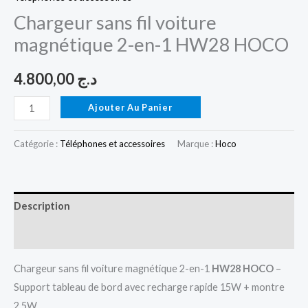
Chargeur sans fil voiture
magnétique 2-en-1 HW28 HOCO
4.800,00
د.ج
Ajouter Au Panier
Catégorie :
Téléphones et accessoires
Marque :
Hoco
Description
Avis (0)
Chargeur sans fil voiture magnétique 2-en-1
HW28 HOCO
–
Support tableau de bord avec recharge rapide 15W + montre
2,5W