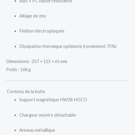
ABS + PC haute résistance
Alliage de zinc
Finition électroplaquée
Dissipation thermique optimisée (rendement 75%)
Dimensions : 257 × 115 × 61 mm
Poids : 168 g
Contenu de la boîte
Support magnétique HW28 HOCO
Chargeur montre détachable
Anneau métallique