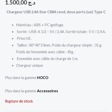
1.500,00
د.ج
Chargeur USB 2.4A Star C88A rond, deux ports (ue) Type C
Matériau : ABS + PC ignifuge.
Sortie : USB-A 1/2 – 5V / 2,4A. Sortie totale : 5 V / 2,4 A.
Prise UE.
Tailles : 80*40*23mm. Poids du chargeur simple : 31 g.
Poids de l’ensemble avec câble : 45g .
Ensemble avec câble de charge de 1 m.
Chargeur unique
Plus dans la gamme
HOCO
Plus dans la gamme
Accessoires
Rupture de stock