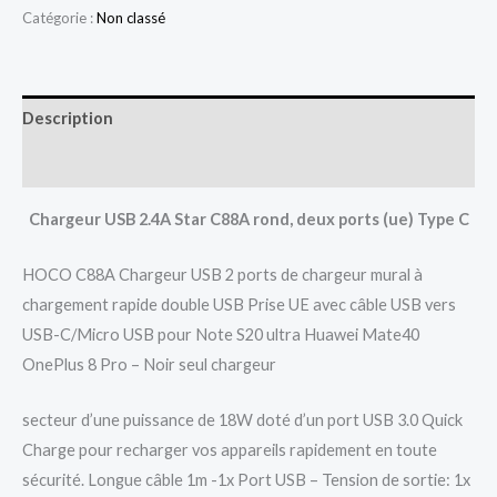
Catégorie :
Non classé
Description
Avis (0)
Chargeur USB 2.4A Star C88A rond, deux ports (ue) Type C
HOCO C88A Chargeur USB 2 ports de chargeur mural à
chargement rapide double USB Prise UE avec câble USB vers
USB-C/Micro USB pour Note S20 ultra Huawei Mate40
OnePlus 8 Pro – Noir seul chargeur
secteur d’une puissance de 18W doté d’un port USB 3.0 Quick
Charge pour recharger vos appareils rapidement en toute
sécurité. Longue câble 1m -1x Port USB – Tension de sortie: 1x