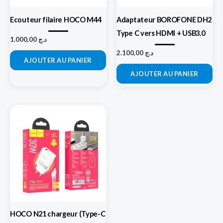
Ecouteur filaire HOCO M44
Adaptateur BOROFONE DH2
Type C vers HDMI + USB3.0
1.000,00
د.ج
2.100,00
د.ج
AJOUTER AU PANIER
AJOUTER AU PANIER
HOCO N21 chargeur (Type-C