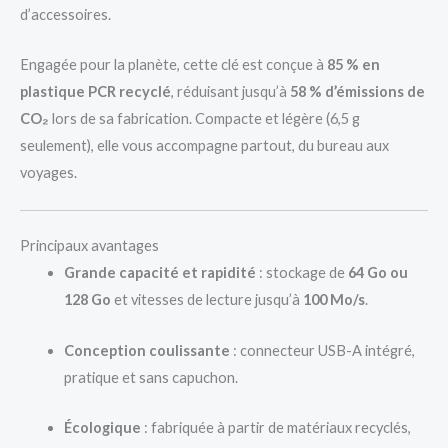
d’accessoires.
Engagée pour la planète, cette clé est conçue à
85 % en
plastique PCR recyclé
, réduisant jusqu’à
58 % d’émissions de
CO₂
lors de sa fabrication. Compacte et légère (6,5 g
seulement), elle vous accompagne partout, du bureau aux
voyages.
Principaux avantages
Grande capacité et rapidité
: stockage de
64 Go ou
128 Go
et vitesses de lecture jusqu’à
100 Mo/s
.
Conception coulissante
: connecteur USB-A intégré,
pratique et sans capuchon.
Écologique
: fabriquée à partir de matériaux recyclés,