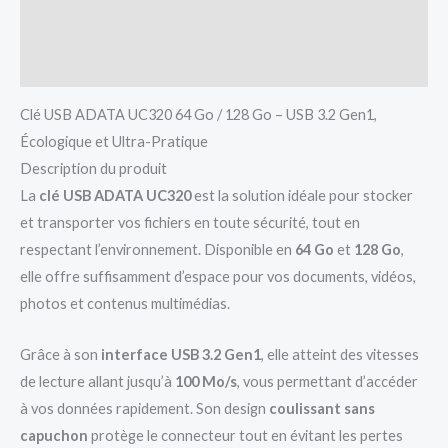
Informations complémentaires
Avis (0)
Clé USB ADATA UC320 64 Go / 128 Go – USB 3.2 Gen1,
Écologique et Ultra-Pratique
Description du produit
La
clé USB ADATA UC320
est la solution idéale pour stocker
et transporter vos fichiers en toute sécurité, tout en
respectant l’environnement. Disponible en
64 Go
et
128 Go
,
elle offre suffisamment d’espace pour vos documents, vidéos,
photos et contenus multimédias.
Grâce à son
interface USB 3.2 Gen1
, elle atteint des vitesses
de lecture allant jusqu’à
100 Mo/s
, vous permettant d’accéder
à vos données rapidement. Son design
coulissant sans
capuchon
protège le connecteur tout en évitant les pertes