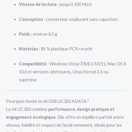
Vitesse de lecture
: jusqu’à 100 Mo/s
Conception
: connecteur coulissant sans capuchon
Poids
: environ 6,5 g
Matériau
: 85 % plastique PCR recyclé
Compatibilité
: Windows Vista/7/8/8.1/10/11, Mac OS X
10.6 et versions ultérieures, Linux Kernel 2.6 ou
supérieur
Pourquoi choisir la clé USB UC320 ADATA ?
La clé UC320 combine
performance, design pratique et
engagement écologique
. Elle offre un équilibre parfait entre
vitesse, fiabilité et respect de l’environnement, idéale pour les