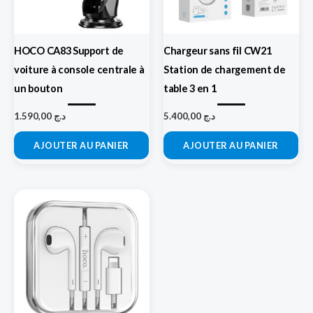
HOCO CA83 Support de
Chargeur sans fil CW21
voiture à console centrale à
Station de chargement de
un bouton
table 3 en 1
1.590,00
د.ج
5.400,00
د.ج
AJOUTER AU PANIER
AJOUTER AU PANIER