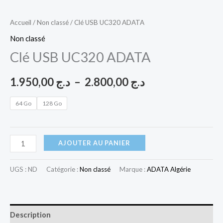
Accueil
/
Non classé
/ Clé USB UC320 ADATA
Non classé
Clé USB UC320 ADATA
1.950,00
د.ج
–
2.800,00
د.ج
64 Go
128 Go
AJOUTER AU PANIER
UGS :
ND
Catégorie :
Non classé
Marque :
ADATA Algérie
Description