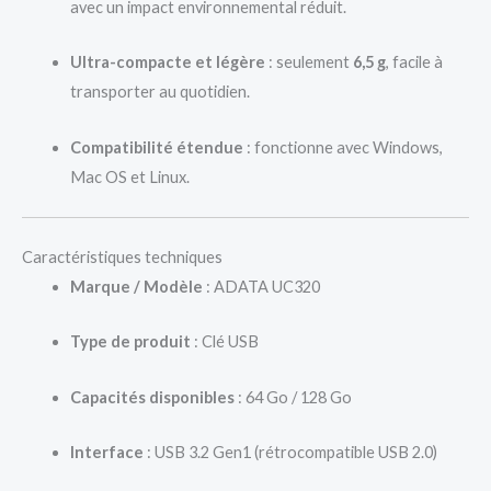
avec un impact environnemental réduit.
Ultra-compacte et légère
: seulement
6,5 g
, facile à
transporter au quotidien.
Compatibilité étendue
: fonctionne avec Windows,
Mac OS et Linux.
Caractéristiques techniques
Marque / Modèle
: ADATA UC320
Type de produit
: Clé USB
Capacités disponibles
: 64 Go / 128 Go
Interface
: USB 3.2 Gen1 (rétrocompatible USB 2.0)