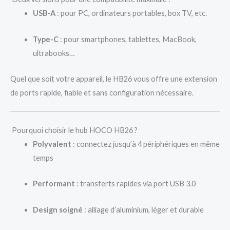
USB-A
: pour PC, ordinateurs portables, box TV, etc.
Type-C
: pour smartphones, tablettes, MacBook,
ultrabooks…
Quel que soit votre appareil, le HB26 vous offre une extension
de ports rapide, fiable et sans configuration nécessaire.
Pourquoi choisir le hub HOCO HB26 ?
Polyvalent
: connectez jusqu’à 4 périphériques en même
temps
Performant
: transferts rapides via port USB 3.0
Design soigné
: alliage d’aluminium, léger et durable