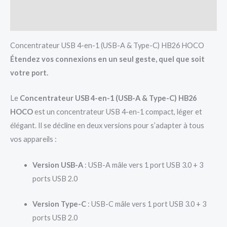
Avis (0)
Concentrateur USB 4-en-1 (USB-A & Type-C) HB26 HOCO
Étendez vos connexions en un seul geste, quel que soit
votre port.
Le
Concentrateur USB 4-en-1 (USB-A & Type-C) HB26
HOCO
est un concentrateur USB 4-en-1 compact, léger et
élégant. Il se décline en deux versions pour s’adapter à tous
vos appareils :
Version USB-A
: USB-A mâle vers 1 port USB 3.0 + 3
ports USB 2.0
Version Type-C
: USB-C mâle vers 1 port USB 3.0 + 3
ports USB 2.0