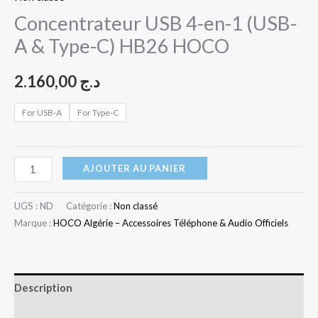
Concentrateur USB 4-en-1 (USB-
A & Type-C) HB26 HOCO
2.160,00
د.ج
For USB-A
For Type-C
AJOUTER AU PANIER
UGS :
ND
Catégorie :
Non classé
Marque :
HOCO Algérie – Accessoires Téléphone & Audio Officiels
Description
Informations complémentaires