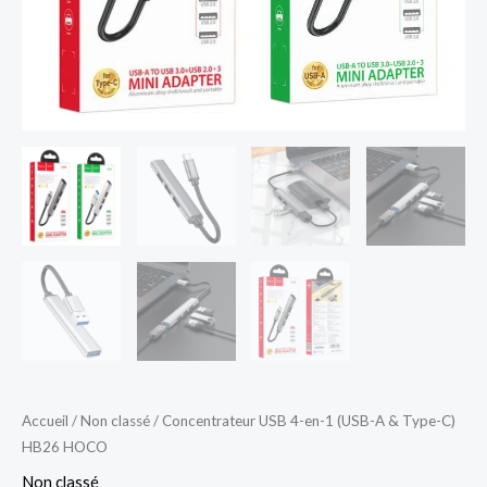
C)
HB26
HOCO
Accueil
/
Non classé
/ Concentrateur USB 4-en-1 (USB-A & Type-C)
HB26 HOCO
Non classé