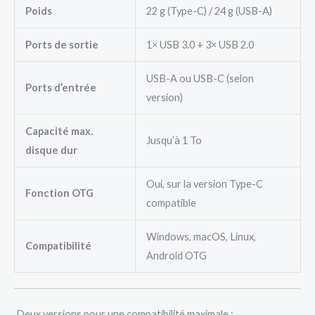
Poids
22 g (Type-C) / 24 g (USB-A)
Ports de sortie
1× USB 3.0 + 3× USB 2.0
USB-A ou USB-C (selon
Ports d’entrée
version)
Capacité max.
Jusqu’à 1 To
disque dur
Oui, sur la version Type-C
Fonction OTG
compatible
Windows, macOS, Linux,
Compatibilité
Android OTG
Deux versions pour une compatibilité maximale :