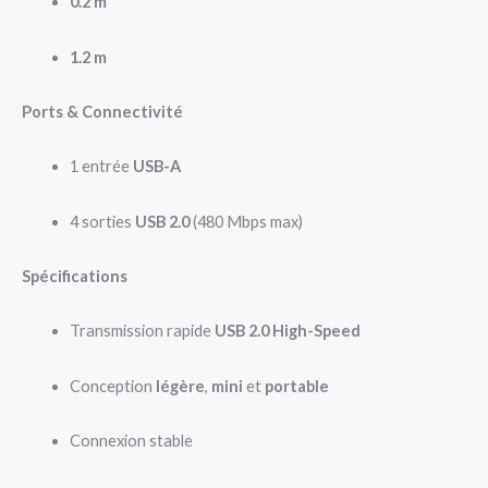
0.2 m
1.2 m
Ports & Connectivité
1 entrée
USB-A
4 sorties
USB 2.0
(480 Mbps max)
Spécifications
Transmission rapide
USB 2.0 High-Speed
Conception
légère
,
mini
et
portable
Connexion stable