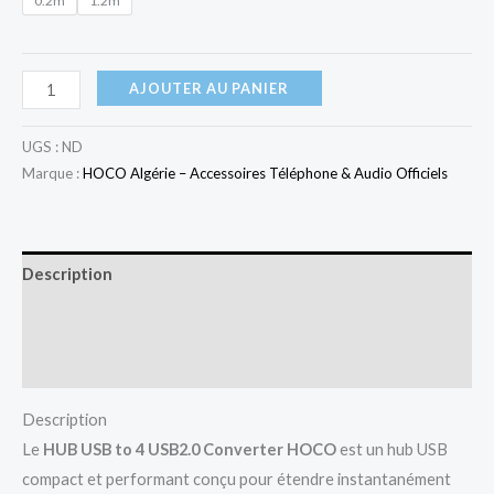
0.2m
1.2m
AJOUTER AU PANIER
UGS :
ND
Marque :
HOCO Algérie – Accessoires Téléphone & Audio Officiels
Description
Informations complémentaires
Avis (0)
Description
Le
HUB USB to 4 USB2.0 Converter HOCO
est un hub USB
compact et performant conçu pour étendre instantanément