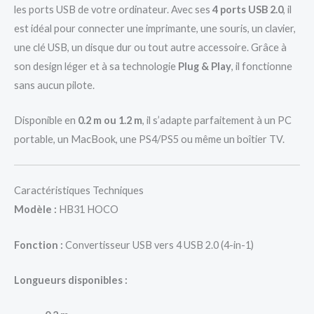
les ports USB de votre ordinateur. Avec ses
4 ports USB 2.0
, il
est idéal pour connecter une imprimante, une souris, un clavier,
une clé USB, un disque dur ou tout autre accessoire. Grâce à
son design léger et à sa technologie
Plug & Play
, il fonctionne
sans aucun pilote.
Disponible en
0.2 m ou 1.2 m
, il s’adapte parfaitement à un PC
portable, un MacBook, une PS4/PS5 ou même un boîtier TV.
Caractéristiques Techniques
Modèle :
HB31 HOCO
Fonction :
Convertisseur USB vers 4 USB 2.0 (4-in-1)
Longueurs disponibles :