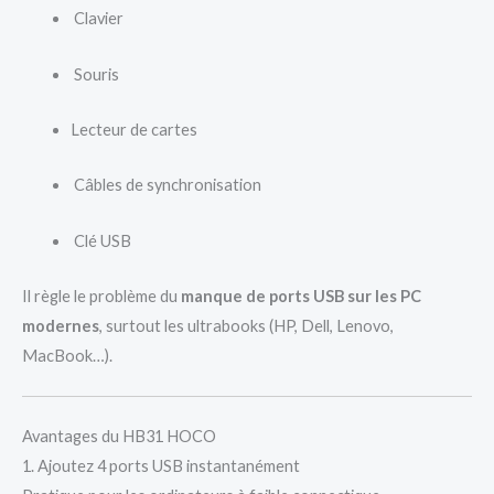
Clavier
Souris
Lecteur de cartes
Câbles de synchronisation
Clé USB
Il règle le problème du
manque de ports USB sur les PC
modernes
, surtout les ultrabooks (HP, Dell, Lenovo,
MacBook…).
Avantages du HB31 HOCO
1. Ajoutez 4 ports USB instantanément