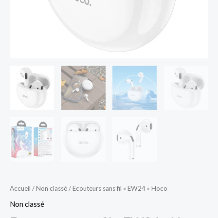
Accueil
/
Non classé
/ Ecouteurs sans fil « EW24 » Hoco
Non classé