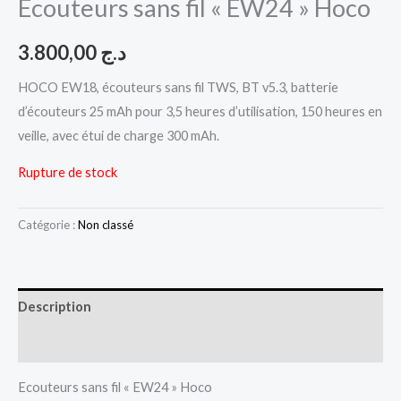
Ecouteurs sans fil « EW24 » Hoco
3.800,00
د.ج
HOCO EW18, écouteurs sans fil TWS, BT v5.3, batterie
d’écouteurs 25 mAh pour 3,5 heures d’utilisation, 150 heures en
veille, avec étui de charge 300 mAh.
Rupture de stock
Catégorie :
Non classé
Description
Avis (0)
Ecouteurs sans fil « EW24 » Hoco