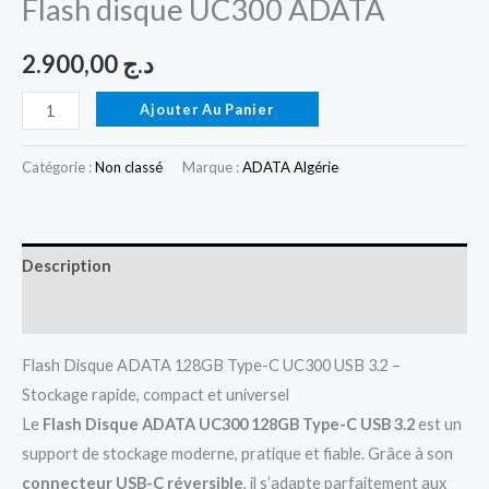
Flash disque UC300 ADATA
2.900,00
د.ج
Ajouter Au Panier
Catégorie :
Non classé
Marque :
ADATA Algérie
Description
Avis (0)
Flash Disque ADATA 128GB Type-C UC300 USB 3.2 –
Stockage rapide, compact et universel
Le
Flash Disque ADATA UC300 128GB Type-C USB 3.2
est un
support de stockage moderne, pratique et fiable. Grâce à son
connecteur USB-C réversible
, il s’adapte parfaitement aux