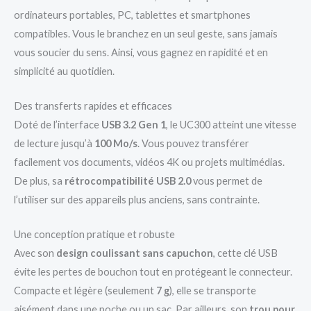
ordinateurs portables, PC, tablettes et smartphones
compatibles. Vous le branchez en un seul geste, sans jamais
vous soucier du sens. Ainsi, vous gagnez en rapidité et en
simplicité au quotidien.
Des transferts rapides et efficaces
Doté de l’interface
USB 3.2 Gen 1
, le UC300 atteint une vitesse
de lecture jusqu’à
100 Mo/s
. Vous pouvez transférer
facilement vos documents, vidéos 4K ou projets multimédias.
De plus, sa
rétrocompatibilité USB 2.0
vous permet de
l’utiliser sur des appareils plus anciens, sans contrainte.
Une conception pratique et robuste
Avec son
design coulissant sans capuchon
, cette clé USB
évite les pertes de bouchon tout en protégeant le connecteur.
Compacte et légère (seulement
7 g
), elle se transporte
aisément dans une poche ou un sac. Par ailleurs, son
trou pour