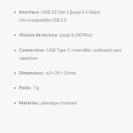
Interface
: USB 3.2 Gen 1 (jusqu’à 5 Gbps),
rétrocompatible USB 2.0
Vitesse de lecture
: jusqu’à 100 Mo/s
Connecteur
: USB Type-C réversible, coulissant sans
capuchon
Dimensions
: 63 × 20 × 10 mm
Poids
: 7 g
Matériau
: plastique résistant