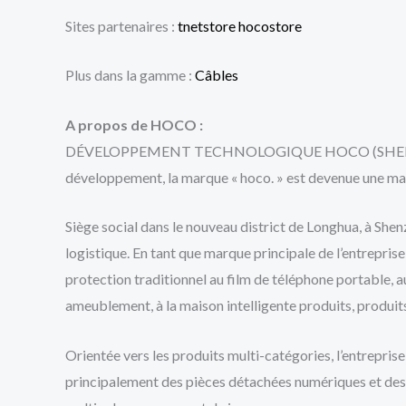
Sites partenaires :
tnetstore
hocostore
Plus dans la gamme :
Câbles
A propos de HOCO :
DÉVELOPPEMENT TECHNOLOGIQUE HOCO (SHENZHEN) CO.,
développement, la marque « hoco. » est devenue une m
Siège social dans le nouveau district de Longhua, à She
logistique. En tant que marque principale de l’entrepris
protection traditionnel au film de téléphone portable, a
ameublement, à la maison intelligente produits, produits 
Orientée vers les produits multi-catégories, l’entrepri
principalement des pièces détachées numériques et des pr