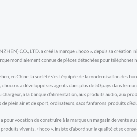
 LTD. a créé la marque « hoco ». depuis sa création initia
arque mondialement connue de pièces détachées pour téléphones n
nzhen, en Chine, la société s’est équipée de la modernisation des b
e, « hoco ». a développé ses agents dans plus de 50 pays dans le m
u chargeur, à la banque d’alimentation, aux produits audio, aux prod
de plein air et de sport, ordinateurs, sacs fanfarons, produits d’éd
se a pour vocation de construire à la marque un magasin de vente a
oduits vivants. « hoco ». insiste d’abord sur la qualité et se consa