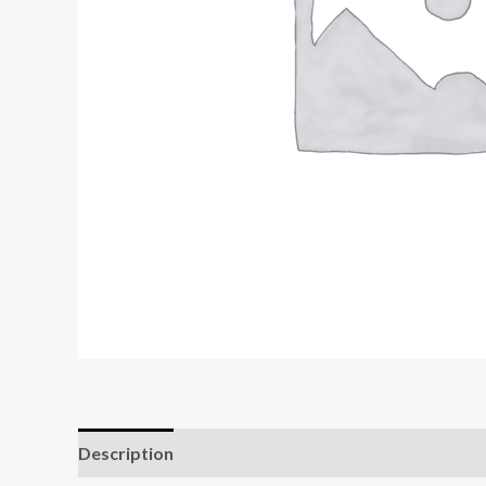
Description
Avis (0)