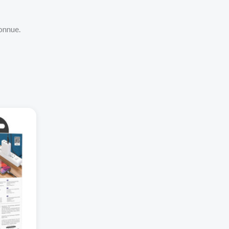
onnue.