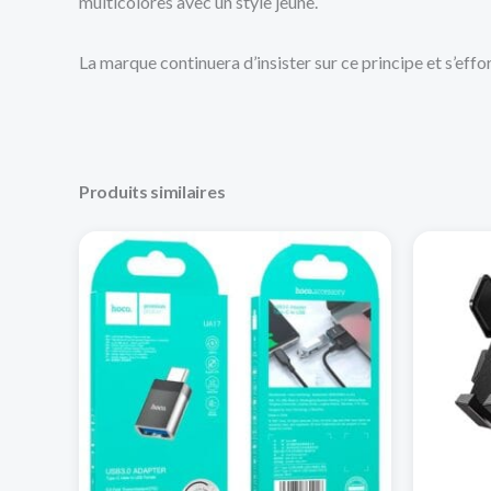
multicolores avec un style jeune.
La marque continuera d’insister sur ce principe et s’
Produits similaires