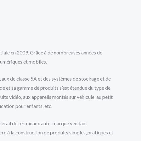
le en 2009. Grâce à de nombreuses années de
umériques et mobiles.
ureaux de classe 5A et des systèmes de stockage et de
onde et sa gamme de produits s’est étendue du type de
uits vidéo, aux appareils montés sur véhicule, au petit
ucation pour enfants, etc.
u détail de terminaux auto-marque vendant
cre à la construction de produits simples, pratiques et