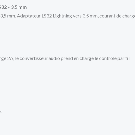
S32 » 3,5 mm
 3,5 mm, Adaptateur LS32 Lightning vers 3,5 mm, courant de charge
e 2A, le convertisseur audio prend en charge le contrôle par fil
.