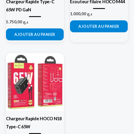
Chargeur Rapide Type-C
Ecouteur filaire HOCO M44
65W PD GaN
1.000,00
د.ج
5.750,00
د.ج
AJOUTER AU PANIER
AJOUTER AU PANIER
Chargeur Rapide HOCO N18
Type-C 65W