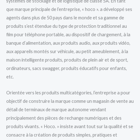
systèmes de stockage et de logistique de classe 5A. En tant
que marque principale de l’entreprise, « hoco ». a développé ses
agents dans plus de 50 pays dans le monde et sa gamme de
produits s’est étendue du type de protection traditionnel au
film pour téléphone portable, au dispositif de chargement, à la
banque d’alimentation, aux produits audio, aux produits vidéo,
aux appareils montés sur véhicule, au petit ameublement, à la
maison intelligente produits, produits de plein air et de sport,
ordinateurs, sacs swagger, produits éducatifs pour enfants,
etc.
Orientée vers les produits multicatégories, l’entreprise a pour
objectif de construire la marque comme un magasin de vente au
détail de terminaux de marque autonome vendant
principalement des pièces de rechange numériques et des
produits vivants. « Hoco. » insiste avant tout sur la qualité et se
consacre à la création de produits simples, pratiques et