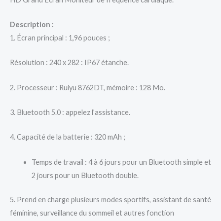
Description :
1. Écran principal : 1,96 pouces ;
Résolution : 240 x 282 : IP67 étanche.
2. Processeur : Ruiyu 8762DT, mémoire : 128 Mo.
3. Bluetooth 5.0 : appelez l’assistance.
4. Capacité de la batterie : 320 mAh ;
Temps de travail : 4 à 6 jours pour un Bluetooth simple et
2 jours pour un Bluetooth double.
5. Prend en charge plusieurs modes sportifs, assistant de santé
féminine, surveillance du sommeil et autres fonction