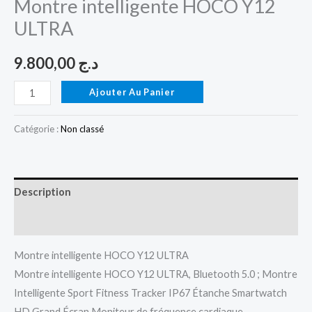
Montre intelligente HOCO Y12
ULTRA
9.800,00
د.ج
Ajouter Au Panier
Catégorie :
Non classé
Description
Avis (0)
Montre intelligente HOCO Y12 ULTRA
Montre intelligente HOCO Y12 ULTRA, Bluetooth 5.0 ; Montre
Intelligente Sport Fitness Tracker IP67 Étanche Smartwatch
HD Grand Écran Moniteur de fréquence cardiaque.