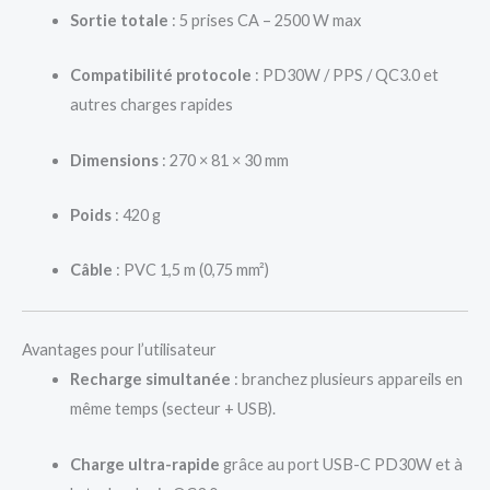
Sortie totale
: 5 prises CA – 2500 W max
Compatibilité protocole
: PD30W / PPS / QC3.0 et
autres charges rapides
Dimensions
: 270 × 81 × 30 mm
Poids
: 420 g
Câble
: PVC 1,5 m (0,75 mm²)
Avantages pour l’utilisateur
Recharge simultanée
: branchez plusieurs appareils en
même temps (secteur + USB).
Charge ultra-rapide
grâce au port USB-C PD30W et à