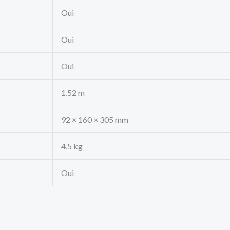
Oui
Oui
Oui
1,52 m
92 × 160 × 305 mm
4,5 kg
Oui