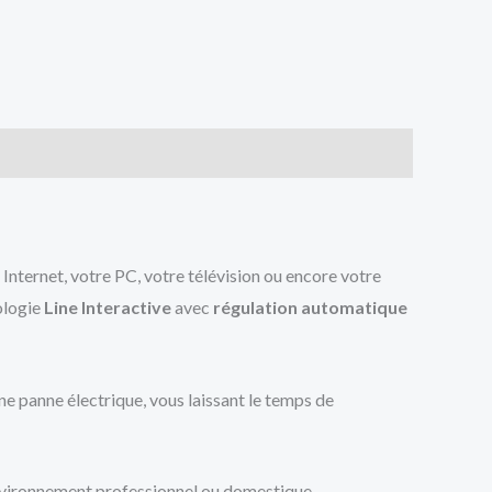
Internet, votre PC, votre télévision ou encore votre
ologie
Line Interactive
avec
régulation automatique
e panne électrique, vous laissant le temps de
n environnement professionnel ou domestique.