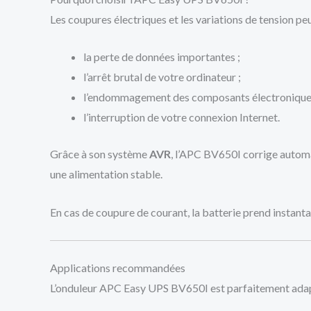
Les coupures électriques et les variations de tension p
la perte de données importantes ;
l’arrêt brutal de votre ordinateur ;
l’endommagement des composants électronique
l’interruption de votre connexion Internet.
Grâce à son système
AVR
, l’APC BV650I corrige automat
une alimentation stable.
En cas de coupure de courant, la batterie prend instanta
Applications recommandées
L’onduleur APC Easy UPS BV650I est parfaitement adap