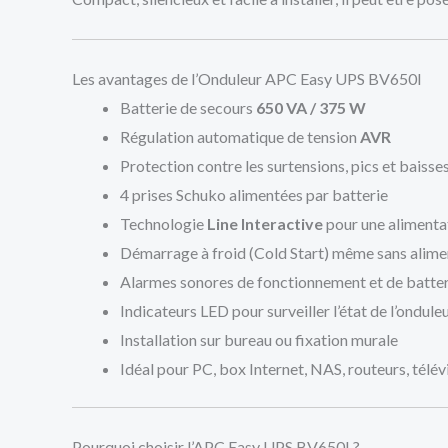
Les avantages de l’Onduleur APC Easy UPS BV650I
Batterie de secours
650 VA / 375 W
Régulation automatique de tension
AVR
Protection contre les surtensions, pics et baisse
4 prises Schuko alimentées par batterie
Technologie
Line Interactive
pour une alimenta
Démarrage à froid (Cold Start) même sans alime
Alarmes sonores de fonctionnement et de batter
Indicateurs LED pour surveiller l’état de l’ondule
Installation sur bureau ou fixation murale
Idéal pour PC, box Internet, NAS, routeurs, télé
Pourquoi choisir l’APC Easy UPS BV650I ?