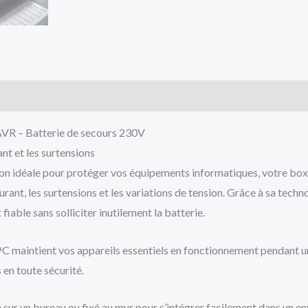
R – Batterie de secours 230V
t et les surtensions
ion idéale pour protéger vos équipements informatiques, votre box 
ant, les surtensions et les variations de tension. Grâce à sa techn
 fiable sans solliciter inutilement la batterie.
PC maintient vos appareils essentiels en fonctionnement pendant un
en toute sécurité.
posé sur un bureau ou fixé au mur pour s’intégrer facilement dans u