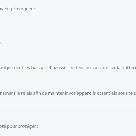
euvent provoquer :
s ;
iquement les baisses et hausses de tension sans utiliser la batteri
nément le relais afin de maintenir vos appareils essentiels sous ten
té pour protéger :