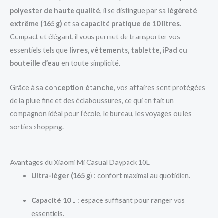
polyester de haute qualité
, il se distingue par sa
légèreté
extrême (165 g)
et sa
capacité pratique de 10 litres
.
Compact et élégant, il vous permet de transporter vos
essentiels tels que
livres, vêtements, tablette, iPad ou
bouteille d’eau
en toute simplicité.
Grâce à sa
conception étanche
, vos affaires sont protégées
de la pluie fine et des éclaboussures, ce qui en fait un
compagnon idéal pour l’école, le bureau, les voyages ou les
sorties shopping.
Avantages du Xiaomi Mi Casual Daypack 10L
Ultra-léger (165 g)
: confort maximal au quotidien.
Capacité 10 L
: espace suffisant pour ranger vos
essentiels.