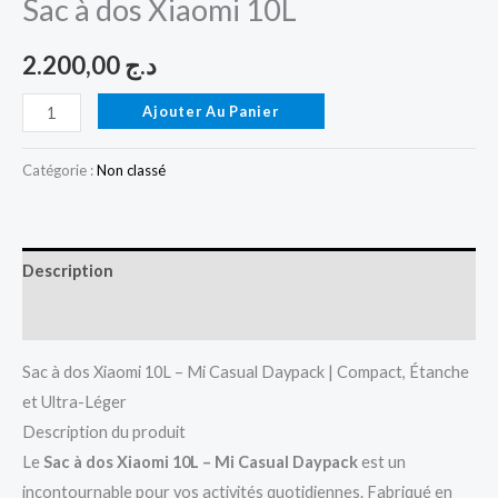
Sac à dos Xiaomi 10L
2.200,00
د.ج
Ajouter Au Panier
Catégorie :
Non classé
Description
Avis (0)
Sac à dos Xiaomi 10L – Mi Casual Daypack | Compact, Étanche
et Ultra-Léger
Description du produit
Le
Sac à dos Xiaomi 10L – Mi Casual Daypack
est un
incontournable pour vos activités quotidiennes. Fabriqué en