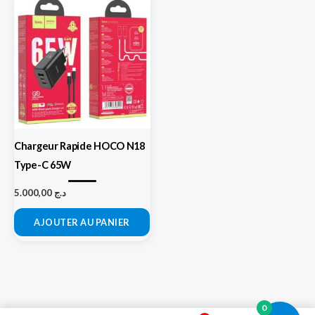
Chargeur Rapide HOCO N18
Type-C 65W
5.000,00
د.ج
AJOUTER AU PANIER
0