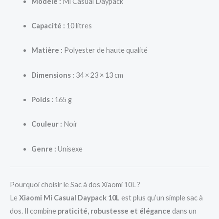
Modèle :
Mi Casual Daypack
Capacité :
10 litres
Matière :
Polyester de haute qualité
Dimensions :
34 × 23 × 13 cm
Poids :
165 g
Couleur :
Noir
Genre :
Unisexe
Pourquoi choisir le Sac à dos Xiaomi 10L ?
Le
Xiaomi Mi Casual Daypack 10L
est plus qu’un simple sac à
dos. Il combine
praticité, robustesse et élégance
dans un