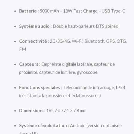
Batterie
: 5000 mAh – 18W Fast Charge – USB Type-C
Système audio
: Double haut-parleurs DTS stéréo
Connectivité
: 2G/3G/4G, Wi-Fi, Bluetooth, GPS, OTG,
FM
Capteurs
: Empreinte digitale latérale, capteur de
proximité, capteur de lumière, gyroscope
Fonctions spéciales
: Télécommande infrarouge, IP54
(résistant à la poussière et éclaboussures)
Dimensions
: 165,7 × 77,1 × 7,8 mm
Système d’exploitation
: Android (version optimisée
Tecno UI)