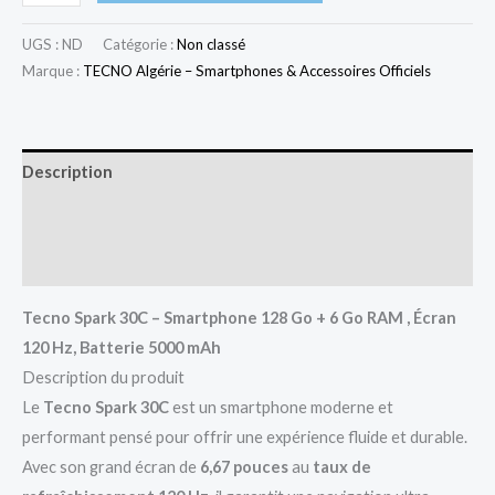
UGS :
ND
Catégorie :
Non classé
Marque :
TECNO Algérie – Smartphones & Accessoires Officiels
Description
Informations complémentaires
Avis (0)
Tecno Spark 30C – Smartphone 128 Go + 6 Go RAM , Écran
120 Hz, Batterie 5000 mAh
Description du produit
Le
Tecno Spark 30C
est un smartphone moderne et
performant pensé pour offrir une expérience fluide et durable.
Avec son grand écran de
6,67 pouces
au
taux de