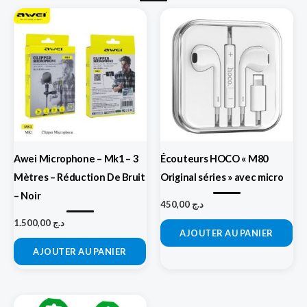
Awei Microphone – Mk1 – 3
Écouteurs HOCO « M80
Mètres – Réduction De Bruit
Original séries » avec micro
– Noir
450,00
د.ج
1.500,00
د.ج
AJOUTER AU PANIER
AJOUTER AU PANIER