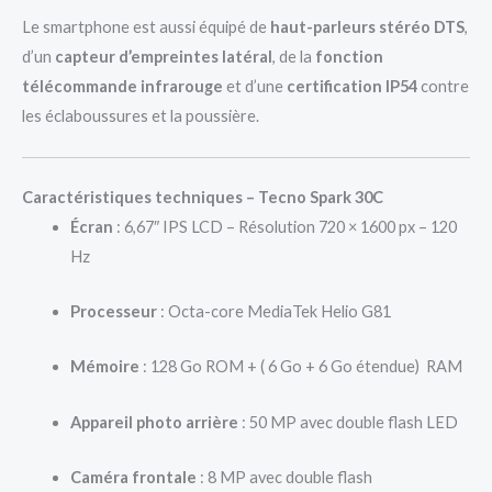
Le smartphone est aussi équipé de
haut-parleurs stéréo DTS
,
d’un
capteur d’empreintes latéral
, de la
fonction
télécommande infrarouge
et d’une
certification IP54
contre
les éclaboussures et la poussière.
Caractéristiques techniques – Tecno Spark 30C
Écran
: 6,67″ IPS LCD – Résolution 720 × 1600 px – 120
Hz
Processeur
: Octa-core MediaTek Helio G81
Mémoire
: 128 Go ROM + ( 6 Go + 6 Go étendue) RAM
Appareil photo arrière
: 50 MP avec double flash LED
Caméra frontale
: 8 MP avec double flash