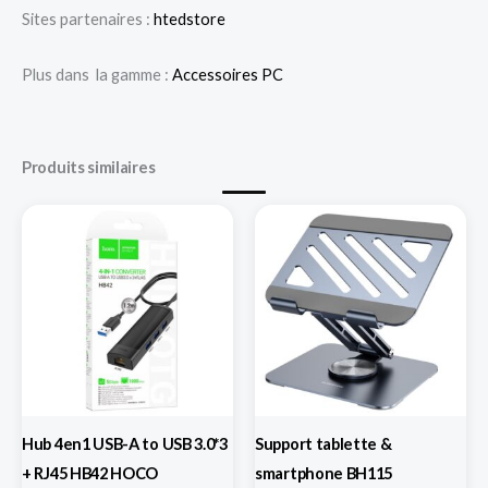
Sites partenaires :
htedstore
Plus dans la gamme :
Accessoires PC
Produits similaires
Hub 4en1 USB-A to USB 3.0*3
Support tablette &
+ RJ45 HB42 HOCO
smartphone BH115