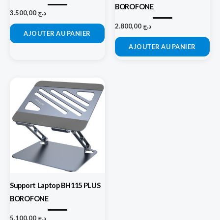
BOROFONE
3.500,00
د.ج
2.800,00
د.ج
AJOUTER AU PANIER
AJOUTER AU PANIER
Support Laptop BH115 PLUS
BOROFONE
5.100,00
د.ج