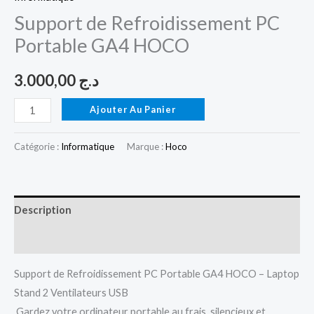
Support de Refroidissement PC
Portable GA4 HOCO
3.000,00
د.ج
Ajouter Au Panier
Catégorie :
Informatique
Marque :
Hoco
Description
Avis (0)
Support de Refroidissement PC Portable GA4 HOCO – Laptop
Stand 2 Ventilateurs USB
Gardez votre ordinateur portable au frais, silencieux et