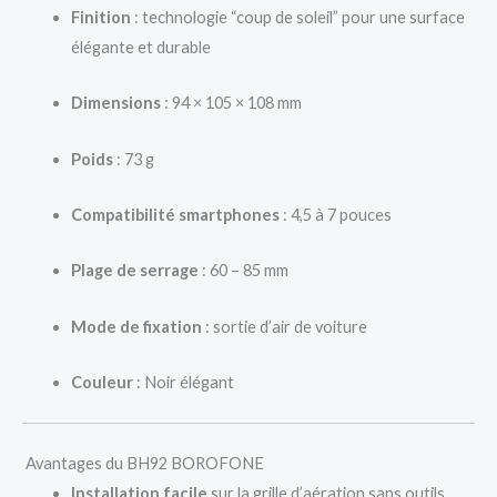
Finition
: technologie “coup de soleil” pour une surface
élégante et durable
Dimensions
: 94 × 105 × 108 mm
Poids
: 73 g
Compatibilité smartphones
: 4,5 à 7 pouces
Plage de serrage
: 60 – 85 mm
Mode de fixation
: sortie d’air de voiture
Couleur
: Noir élégant
Avantages du BH92 BOROFONE
Installation facile
sur la grille d’aération sans outils.