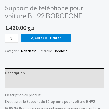
Support de téléphone pour
voiture BH92 BOROFONE
1.420,00
د.ج
Ajouter Au Panier
Catégorie :
Non classé
Marque :
Borofone
Description
Avis (0)
Description du produit
Découvrez le
Support de téléphone pour voiture BH92
BOROFONE ,
un accessoire indispensable pour une conduite