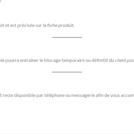
e
t et est précisée sur la fiche produit.
ble pourra entraîner le blocage temporaire ou définitif du client p
t reste disponible par téléphone ou messagerie afin de vous accom