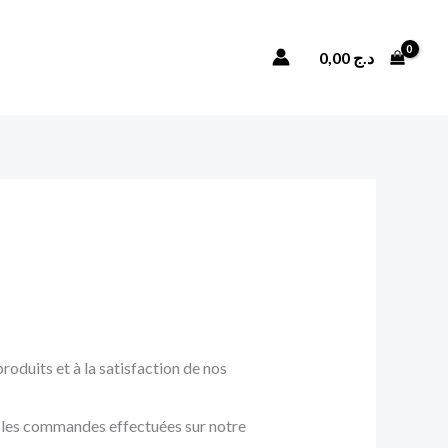
Rechercher
0,00
د.ج
roduits et à la satisfaction de nos
es les commandes effectuées sur notre