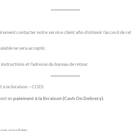
oirement contacter notre service client afin d’obtenir l’accord de re
alable ne sera accepté.
 instructions et l’adresse du bureau de retour.
à la livraison – COD)
ment en
paiement à la livraison (Cash On Delivery)
.
 pas possibles