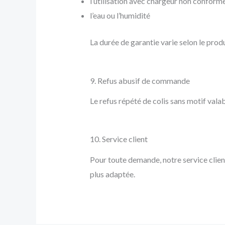
l’utilisation avec chargeur non conform
l’eau ou l’humidité
La durée de garantie varie selon le produi
9. Refus abusif de commande
Le refus répété de colis sans motif vala
10. Service client
Pour toute demande, notre service clien
plus adaptée.