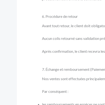
6. Procédure de retour
Avant tout retour, le client doit obligat
Aucun colis retourné sans validation pré
Après confirmation, le client recevra les
7. Échange et remboursement (Paiement 
Nos ventes sont effectuées principale
Par conséquent :
les remboursements en espèces ne sont