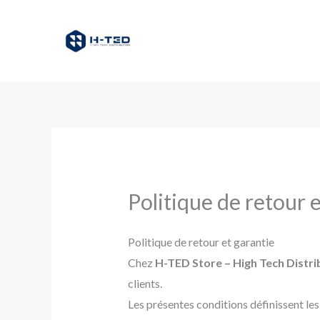
Aller
au
contenu
Politique de retour e
Politique de retour et garantie
Chez
H-TED Store – High Tech Distri
clients.
Les présentes conditions définissent le