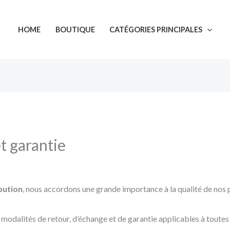
HOME
BOUTIQUE
CATÉGORIES PRINCIPALES
t garantie
bution
, nous accordons une grande importance à la qualité de nos p
s modalités de retour, d’échange et de garantie applicables à tout