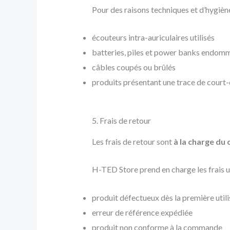
Pour des raisons techniques et d’hygiène,
écouteurs intra-auriculaires utilisés
batteries, piles et power banks endomm
câbles coupés ou brûlés
produits présentant une trace de court-
5. Frais de retour
Les frais de retour sont
à la charge du 
H-TED Store prend en charge les frais u
produit défectueux dès la première utili
erreur de référence expédiée
produit non conforme à la commande