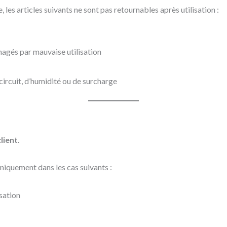
 les articles suivants ne sont pas retournables après utilisation :
agés par mauvaise utilisation
circuit, d’humidité ou de surcharge
client
.
niquement dans les cas suivants :
sation