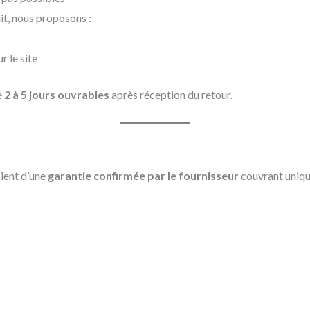
it, nous proposons :
r le site
e
2 à 5 jours ouvrables
après réception du retour.
ient d’une
garantie confirmée par le fournisseur
couvrant uniqu