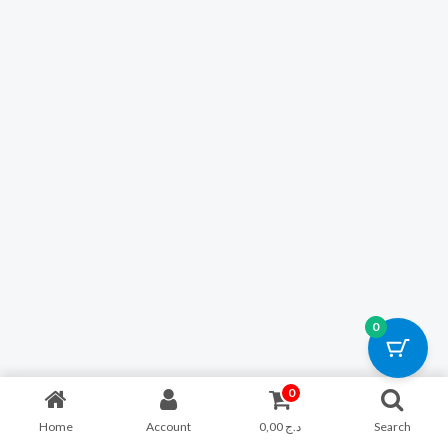
0
0
Home
Account
0,00
د.ج
Search