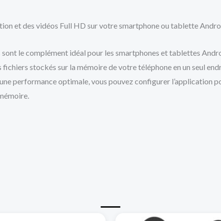
ition et des vidéos Full HD sur votre smartphone ou tablette And
s sont le complément idéal pour les smartphones et tablettes Andro
os fichiers stockés sur la mémoire de votre téléphone en un seul endr
une performance optimale, vous pouvez configurer l’application po
 mémoire.