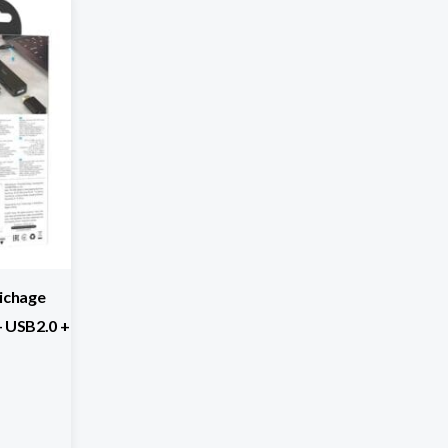
fichage
+ USB2.0 +