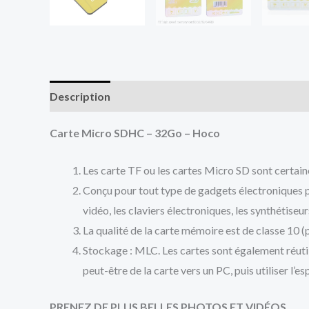
Description
Informations complémentaires
Av
Carte Micro SDHC – 32Go – Hoco
Les carte TF ou les cartes Micro SD sont certain
Conçu pour tout type de gadgets électroniques por
vidéo, les claviers électroniques, les synthétiseu
La qualité de la carte mémoire est de classe 10 
Stockage : MLC. Les cartes sont également réutili
peut-être de la carte vers un PC, puis utiliser l
PRENEZ DE PLUS BELLES PHOTOS ET VIDÉOS