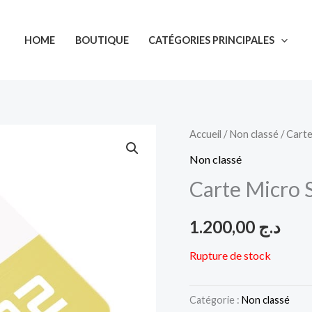
HOME
BOUTIQUE
CATÉGORIES PRINCIPALES
Accueil
/
Non classé
/ Cart
Non classé
Carte Micro
1.200,00
د.ج
Rupture de stock
Catégorie :
Non classé