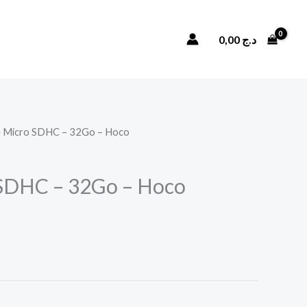
Rechercher
0,00
د.ج
e Micro SDHC – 32Go – Hoco
 SDHC – 32Go – Hoco