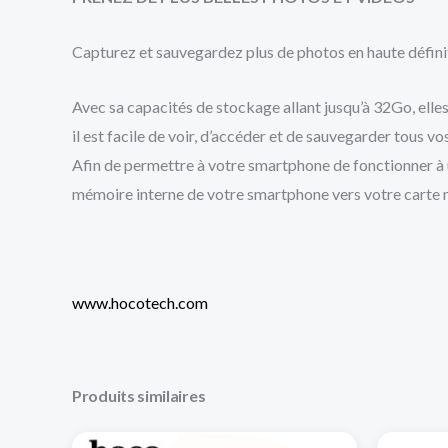
Capturez et sauvegardez plus de photos en haute défin
Avec sa capacités de stockage allant jusqu’à 32Go, elle
il est facile de voir, d’accéder et de sauvegarder tous v
Afin de permettre à votre smartphone de fonctionner à 
mémoire interne de votre smartphone vers votre carte
www.hocotech.com
Produits similaires