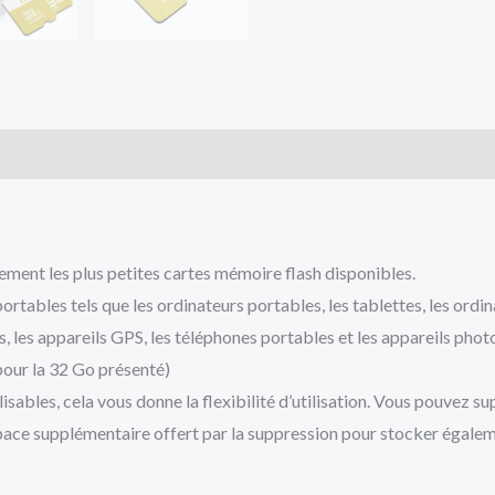
is (0)
ement les plus petites cartes mémoire flash disponibles.
tables tels que les ordinateurs portables, les tablettes, les ordin
rs, les appareils GPS, les téléphones portables et les appareils pho
(pour la 32 Go présenté)
sables, cela vous donne la flexibilité d’utilisation. Vous pouvez su
’espace supplémentaire offert par la suppression pour stocker égalem