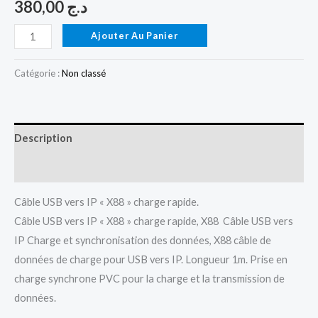
380,00
د.ج
Ajouter Au Panier
Catégorie :
Non classé
Description
Avis (0)
Câble USB vers IP « X88 » charge rapide.
Câble USB vers IP « X88 » charge rapide, X88 Câble USB vers
IP Charge et synchronisation des données, X88 câble de
données de charge pour USB vers IP. Longueur 1m. Prise en
charge synchrone PVC pour la charge et la transmission de
données.