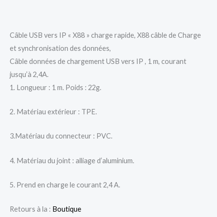
Câble USB vers IP « X88 » charge rapide, X88 câble de Charge
et synchronisation des données,
Câble données de chargement USB vers IP , 1 m, courant
jusqu’à 2,4A.
1. Longueur : 1 m. Poids : 22g.
2. Matériau extérieur : TPE.
3.Matériau du connecteur : PVC.
4. Matériau du joint : alliage d’aluminium.
5. Prend en charge le courant 2,4 A.
Retours à la :
Boutique