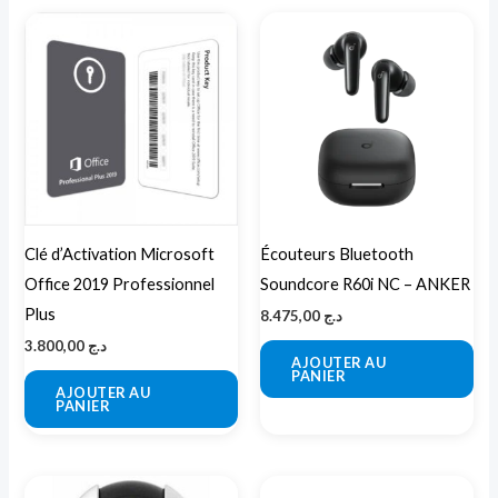
Clé d’Activation Microsoft
Écouteurs Bluetooth
Office 2019 Professionnel
Soundcore R60i NC – ANKER
Plus
8.475,00
د.ج
3.800,00
د.ج
AJOUTER AU
PANIER
AJOUTER AU
PANIER