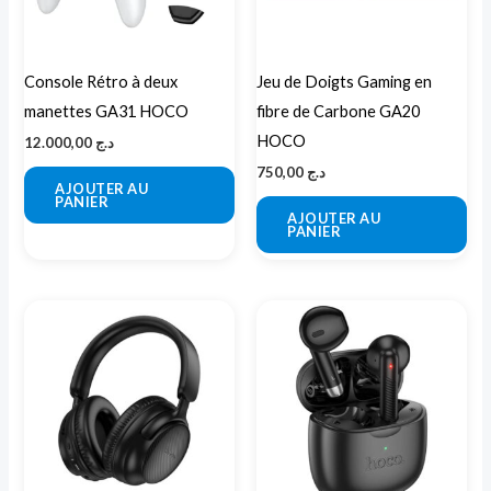
Console Rétro à deux
Jeu de Doigts Gaming en
manettes GA31 HOCO
fibre de Carbone GA20
HOCO
12.000,00
د.ج
750,00
د.ج
AJOUTER AU
PANIER
AJOUTER AU
PANIER