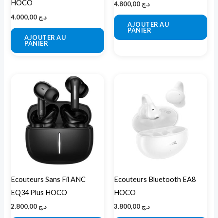
HOCO
4.800,00
د.ج
4.000,00
د.ج
AJOUTER AU
PANIER
AJOUTER AU
PANIER
Ecouteurs Sans Fil ANC
Ecouteurs Bluetooth EA8
EQ34 Plus HOCO
HOCO
2.800,00
د.ج
3.800,00
د.ج