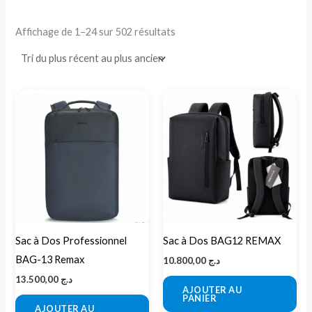
Affichage de 1–24 sur 502 résultats
Sac à Dos Professionnel
Sac à Dos BAG12 REMAX
BAG-13 Remax
10.800,00
د.ج
13.500,00
د.ج
AJOUTER AU
PANIER
AJOUTER AU