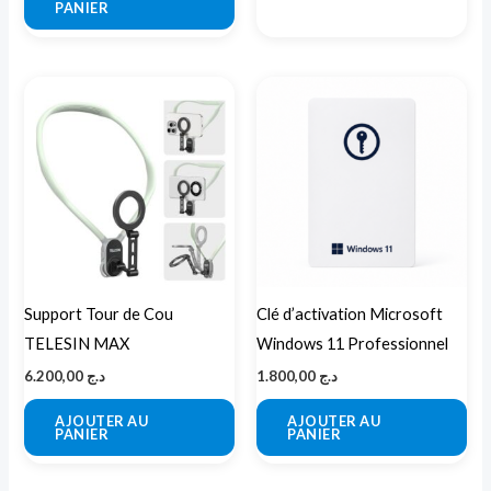
PANIER
Support Tour de Cou
Clé d’activation Microsoft
TELESIN MAX
Windows 11 Professionnel
6.200,00
د.ج
1.800,00
د.ج
AJOUTER AU
AJOUTER AU
PANIER
PANIER