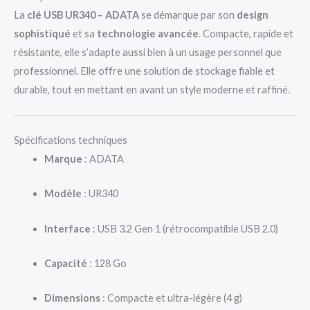
La
clé USB UR340 – ADATA
se démarque par son
design
sophistiqué
et sa
technologie avancée
. Compacte, rapide et
résistante, elle s’adapte aussi bien à un usage personnel que
professionnel. Elle offre une solution de stockage fiable et
durable, tout en mettant en avant un style moderne et raffiné.
Spécifications techniques
Marque
: ADATA
Modèle
: UR340
Interface
: USB 3.2 Gen 1 (rétrocompatible USB 2.0)
Capacité
: 128 Go
Dimensions
: Compacte et ultra-légère (4 g)