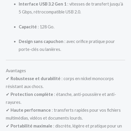
Interface USB 3.2 Gen 1
: vitesses de transfert jusqu’à
5 Gbps, rétrocompatible USB 2.0.
Capacité
: 128 Go.
Design sans capuchon
: avec orifice pratique pour
porte-clés ou lanières.
Avantages
✔
Robustesse et durabilité
: corps en nickel monocorps
résistant aux chocs.
✔
Protection complète
: étanche, anti-poussière et anti-
rayures.
✔
Haute performance
: transferts rapides pour vos fichiers
multimédias, vidéos et documents lourds.
✔
Portabilité maximale
: discrète, légère et pratique pour un