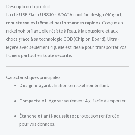
Description du produit
La
clé USB Flash UR340 – ADATA
combine
design élégant
,
robustesse extrême
et
performances rapides
. Conçue en
nickel noir brillant, elle résiste à l’eau, à la poussière et aux
chocs grâce à sa technologie
COB (Chip on Board)
. Ultra-
légère avec seulement 4 g, elle est idéale pour transporter vos
fichiers partout en toute sécurité.
Caractéristiques principales
Design élégant
: finition en nickel noir brillant.
Compacte et légère
: seulement 4 g, facile à emporter.
Étanche et anti-poussière
: protection renforcée
pour vos données.