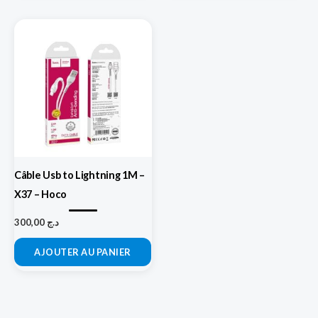
Câble Usb to Lightning 1M –
X37 – Hoco
300,00
د.ج
AJOUTER AU PANIER