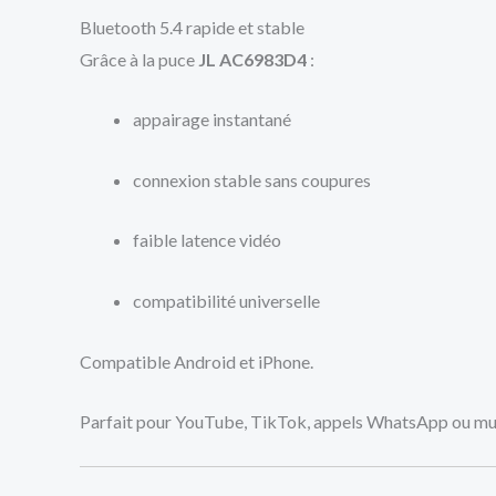
Bluetooth 5.4 rapide et stable
Grâce à la puce
JL AC6983D4
:
appairage instantané
connexion stable sans coupures
faible latence vidéo
compatibilité universelle
Compatible Android et iPhone.
Parfait pour YouTube, TikTok, appels WhatsApp ou mu