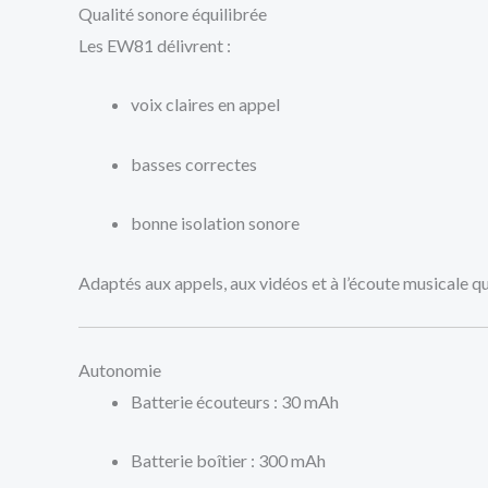
Qualité sonore équilibrée
Les EW81 délivrent :
voix claires en appel
basses correctes
bonne isolation sonore
Adaptés aux appels, aux vidéos et à l’écoute musicale q
Autonomie
Batterie écouteurs : 30 mAh
Batterie boîtier : 300 mAh