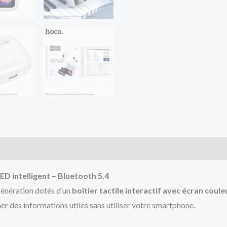
D intelligent – Bluetooth 5.4
génération dotés d’un
boîtier tactile interactif avec écran coule
er des informations utiles sans utiliser votre smartphone.