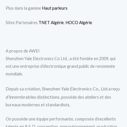
Plus dans la gamme
Haut parleurs
Sites Partenaires
TNET Algérie
,
HOCO Algérie
A propos de AWEI
Shenzhen Yale Electronics Co Ltd , a été fondée en 2009, qui
est une entreprise d’électronique grand public de renommée
mondiale.
Shenzhen Yale Electronics Co., Ltd
a reçu
Depuis sa création,
d’innombrables distinctions,
possède des ateliers et des
bureaux modernes et standardisés,
On possède une équipe performante, composée d’excellents
talents en R & D, conception, approvisionnement, production,