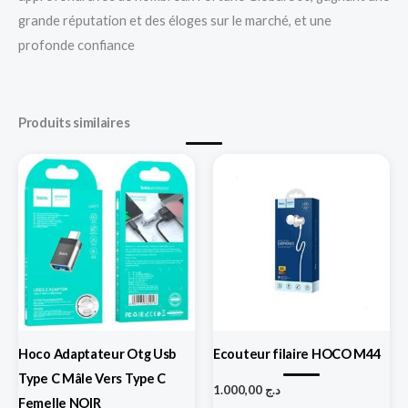
grande réputation et des éloges sur le marché, et une
profonde confiance
Produits similaires
Hoco Adaptateur Otg Usb
Ecouteur filaire HOCO M44
Type C Mâle Vers Type C
1.000,00
د.ج
Femelle NOIR