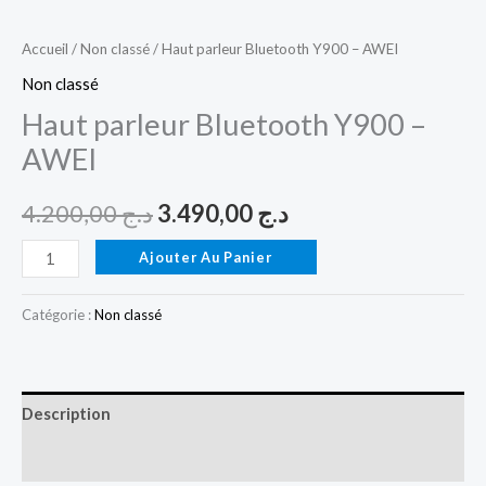
Accueil
/
Non classé
/ Haut parleur Bluetooth Y900 – AWEI
Non classé
Haut parleur Bluetooth Y900 –
AWEI
4.200,00
د.ج
3.490,00
د.ج
Ajouter Au Panier
Catégorie :
Non classé
Description
Avis (0)