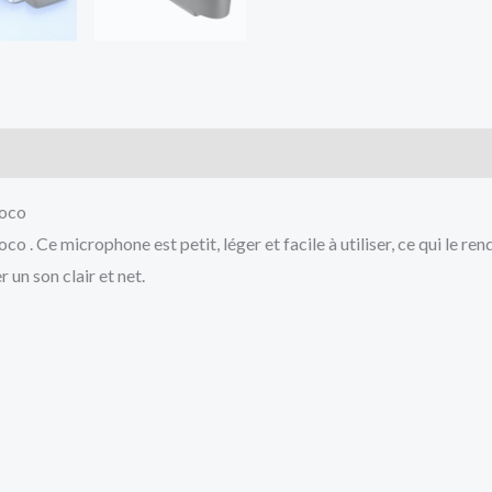
Hoco
 Ce microphone est petit, léger et facile à utiliser, ce qui le rend
un son clair et net.