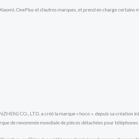
Xiaomi, OnePlus et d’autres marques, et prend en charge certain
 LTD. a créé la marque « hoco ». depuis sa création initial
arque de renommée mondiale de pièces détachées pour téléphones 