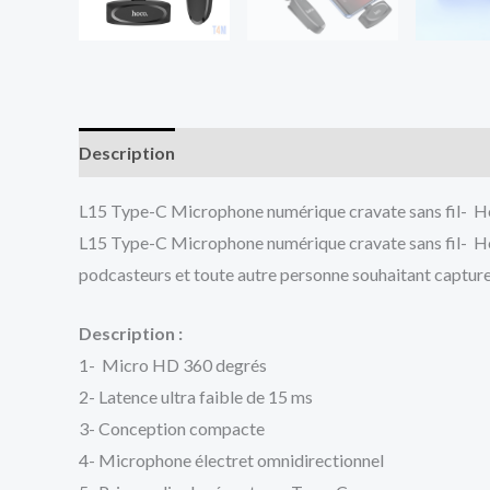
Description
Avis (0)
L15 Type-C Microphone numérique cravate sans fil- 
L15 Type-C Microphone numérique cravate sans fil- Hoco .
podcasteurs et toute autre personne souhaitant capturer 
Description :
1- Micro HD 360 degrés
2- Latence ultra faible de 15 ms
3- Conception compacte
4- Microphone électret omnidirectionnel