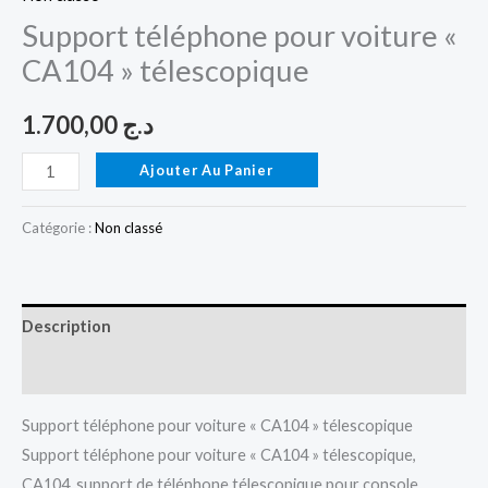
Support téléphone pour voiture «
CA104 » télescopique
1.700,00
د.ج
Ajouter Au Panier
Catégorie :
Non classé
Description
Avis (0)
Support téléphone pour voiture « CA104 » télescopique
Support téléphone pour voiture « CA104 » télescopique,
CA104, support de téléphone télescopique pour console