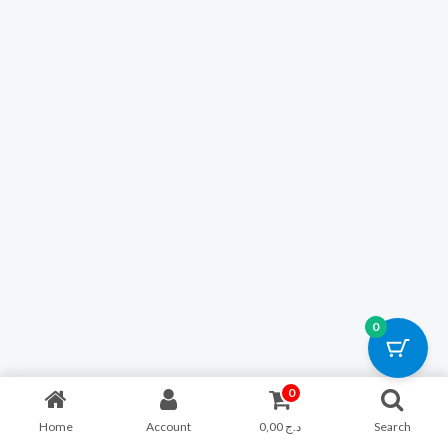
0
0
Home
Account
0,00
د.ج
Search