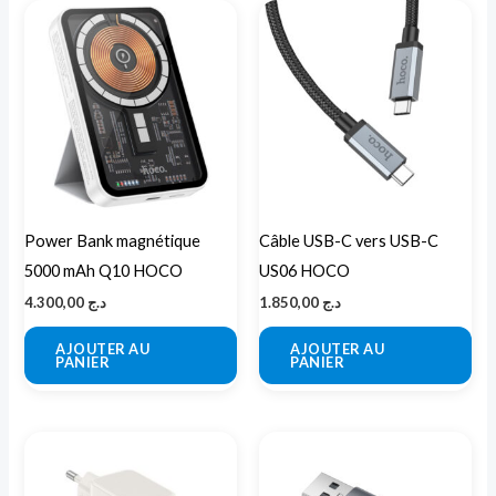
Power Bank magnétique
Câble USB-C vers USB-C
5000 mAh Q10 HOCO
US06 HOCO
4.300,00
د.ج
1.850,00
د.ج
AJOUTER AU
AJOUTER AU
PANIER
PANIER