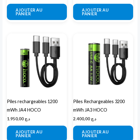
AJOUTER AU
AJOUTER AU
PANIER
PANIER
Piles rechargeables 1200
Piles Rechargeables 3200
mWh JA4 HOCO
mWh JA3 HOCO
1.950,00
د.ج
2.400,00
د.ج
AJOUTER AU
AJOUTER AU
PANIER
PANIER