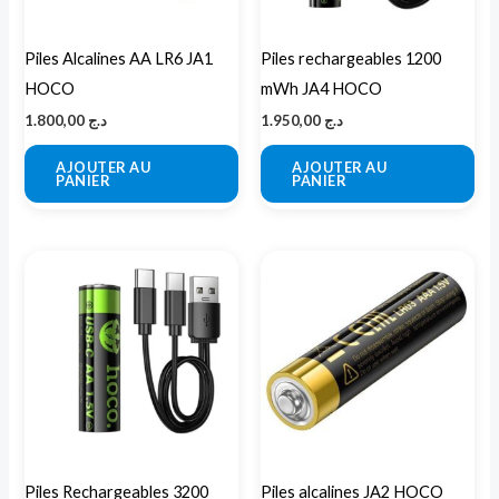
Piles Alcalines AA LR6 JA1
Piles rechargeables 1200
HOCO
mWh JA4 HOCO
1.800,00
د.ج
1.950,00
د.ج
AJOUTER AU
AJOUTER AU
PANIER
PANIER
Piles Rechargeables 3200
Piles alcalines JA2 HOCO