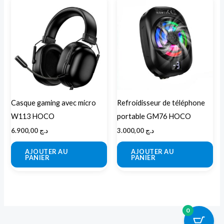
Casque gaming avec micro
Refroidisseur de téléphone
W113 HOCO
portable GM76 HOCO
6.900,00
د.ج
3.000,00
د.ج
AJOUTER AU
AJOUTER AU
PANIER
PANIER
0