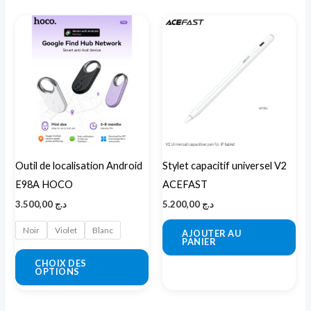
Ce
produit
a
plusieurs
variations.
Les
options
peuvent
Outil de localisation Android
Stylet capacitif universel V2
être
E98A HOCO
ACEFAST
choisies
3.500,00
د.ج
5.200,00
د.ج
sur
la
Noir
Violet
Blanc
AJOUTER AU
PANIER
page
CHOIX DES
du
OPTIONS
produit