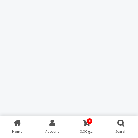
0
Home
Account
0,00
د.ج
Search