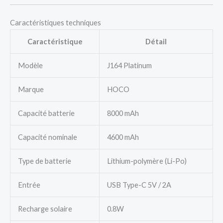
Caractéristiques techniques
Caractéristique
Détail
Modèle
J164 Platinum
Marque
HOCO
Capacité batterie
8000 mAh
Capacité nominale
4600 mAh
Type de batterie
Lithium-polymère (Li-Po)
Entrée
USB Type-C 5V / 2A
Recharge solaire
0.8W