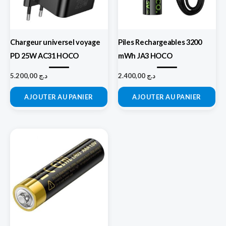
Chargeur universel voyage
Piles Rechargeables 3200
PD 25W AC31 HOCO
mWh JA3 HOCO
5.200,00
د.ج
2.400,00
د.ج
AJOUTER AU PANIER
AJOUTER AU PANIER