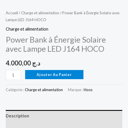
Accueil
/
Charge et alimentation
/ Power Bank à Énergie Solaire avec
Lampe LED J164 HOCO
Charge et alimentation
Power Bank à Énergie Solaire
avec Lampe LED J164 HOCO
4.000,00
د.ج
Ajouter Au Panier
Catégorie :
Charge et alimentation
Marque :
Hoco
Description
Avis (0)