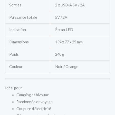
Sorties
2 x USB-A 5V / 2A
Puissance totale
5V / 2A
Indication
Écran LED
Dimensions
139 x 77 x 25 mm
Poids
240 g
Couleur
Noir / Orange
Idéal pour
Camping et bivouac
Randonnée et voyage
Coupure d’électricité