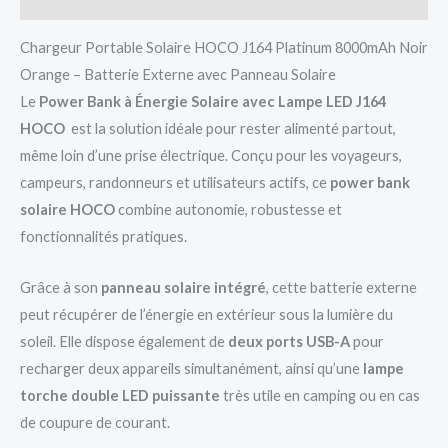
Chargeur Portable Solaire
HOCO
J164 Platinum 8000mAh Noir
Orange – Batterie Externe avec Panneau Solaire
Le
Power Bank à Énergie Solaire avec Lampe LED J164
HOCO
est la solution idéale pour rester alimenté partout,
même loin d’une prise électrique. Conçu pour les voyageurs,
campeurs, randonneurs et utilisateurs actifs, ce
power bank
solaire HOCO
combine autonomie, robustesse et
fonctionnalités pratiques.
Grâce à son
panneau solaire intégré
, cette batterie externe
peut récupérer de l’énergie en extérieur sous la lumière du
soleil. Elle dispose également de
deux ports USB-A
pour
recharger deux appareils simultanément, ainsi qu’une
lampe
torche double LED puissante
très utile en camping ou en cas
de coupure de courant.