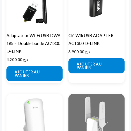
Adaptateur Wi-Fi USB DWA-
Clé Wifi USB ADAPTER
185 – Double bande AC1300
AC1300 D-LINK
D-LINK
3.900,00
د.ج
4.200,00
د.ج
AJOUTER AU
PANIER
AJOUTER AU
PANIER