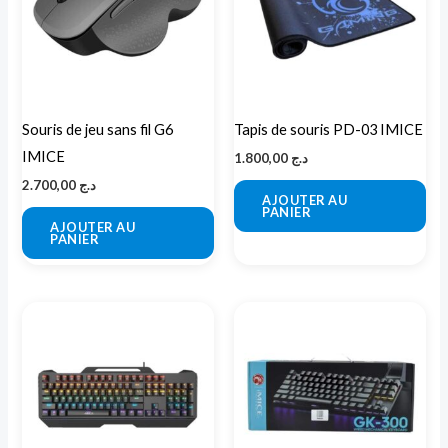
Souris de jeu sans fil G6
Tapis de souris PD-03 IMICE
IMICE
1.800,00
د.ج
2.700,00
د.ج
AJOUTER AU
PANIER
AJOUTER AU
PANIER