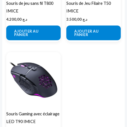
Souris de jeu sans fil T800
Souris de Jeu Filaire T50
IMICE
IMICE
4.200,00
د.ج
3.500,00
د.ج
AJOUTER AU
AJOUTER AU
PANIER
PANIER
Souris Gaming avec éclairage
LED T90 IMICE