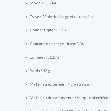
Modèle :
U144
Type :
Câble de charge et de données
Connectique :
USB-C
Courant de charge :
Jusqu’à 3A
Longueur :
1,2 m
Poids :
32 g
Matériau extérieur :
Nylon tressé
Matériau du connecteur :
Alliage d’aluminium