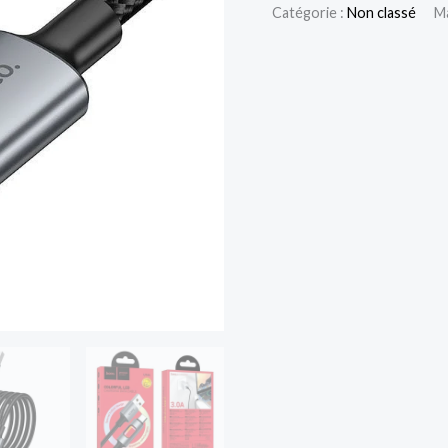
HOCO
Catégorie :
Non classé
M