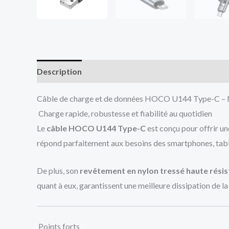
Description
Avis (0)
Câble de charge et de données HOCO U144 Type-C – Ny
Charge rapide, robustesse et fiabilité au quotidien
Le
câble HOCO U144 Type-C
est conçu pour offrir u
répond parfaitement aux besoins des smartphones, table
De plus, son
revêtement en nylon tressé haute rési
quant à eux, garantissent une meilleure dissipation de la
Points forts