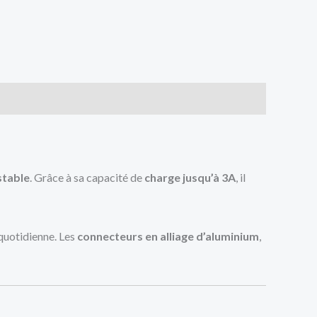
stable
. Grâce à sa capacité de
charge jusqu’à 3A
, il
 quotidienne. Les
connecteurs en alliage d’aluminium
,