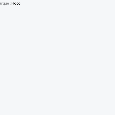
arque :
Hoco