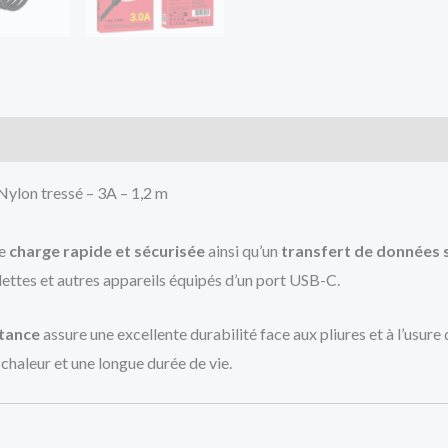
lon tressé – 3A – 1,2 m
ne
charge rapide et sécurisée
ainsi qu’un
transfert de données 
ttes et autres appareils équipés d’un port USB-C.
stance
assure une excellente durabilité face aux pliures et à l’usure
 chaleur et une longue durée de vie.