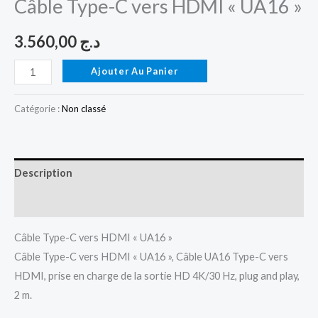
Câble Type-C vers HDMI « UA16 »
3.560,00
د.ج
Ajouter Au Panier
Catégorie :
Non classé
Description
Avis (0)
Câble Type-C vers HDMI « UA16 »
Câble Type-C vers HDMI « UA16 », Câble UA16 Type-C vers
HDMI, prise en charge de la sortie HD 4K/30 Hz, plug and play,
2 m.