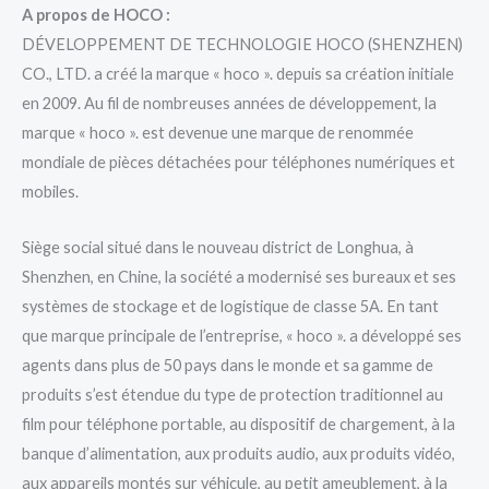
A propos de HOCO :
DÉVELOPPEMENT DE TECHNOLOGIE HOCO (SHENZHEN)
CO., LTD. a créé la marque « hoco ». depuis sa création initiale
en 2009. Au fil de nombreuses années de développement, la
marque « hoco ». est devenue une marque de renommée
mondiale de pièces détachées pour téléphones numériques et
mobiles.
Siège social situé dans le nouveau district de Longhua, à
Shenzhen, en Chine, la société a modernisé ses bureaux et ses
systèmes de stockage et de logistique de classe 5A. En tant
que marque principale de l’entreprise, « hoco ». a développé ses
agents dans plus de 50 pays dans le monde et sa gamme de
produits s’est étendue du type de protection traditionnel au
film pour téléphone portable, au dispositif de chargement, à la
banque d’alimentation, aux produits audio, aux produits vidéo,
aux appareils montés sur véhicule, au petit ameublement, à la