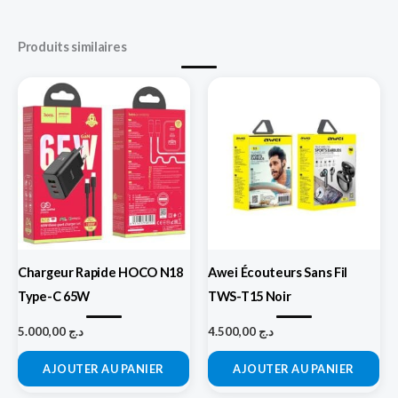
Produits similaires
Chargeur Rapide HOCO N18
Awei Écouteurs Sans Fil
Type-C 65W
TWS-T15 Noir
5.000,00
د.ج
4.500,00
د.ج
AJOUTER AU PANIER
AJOUTER AU PANIER