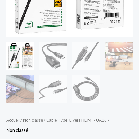
Accueil
/
Non classé
/ Câble Type-C vers HDMI « UA16 »
Non classé