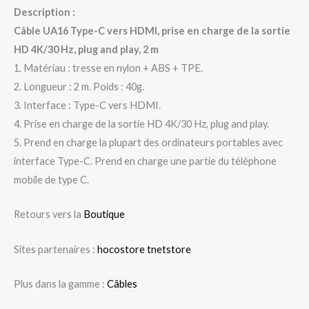
Description :
Câble UA16 Type-C vers HDMI, prise en charge de la sortie
HD 4K/30 Hz, plug and play, 2 m
1. Matériau : tresse en nylon + ABS + TPE.
2. Longueur : 2 m. Poids : 40g.
3. Interface : Type-C vers HDMI.
4. Prise en charge de la sortie HD 4K/30 Hz, plug and play.
5. Prend en charge la plupart des ordinateurs portables avec
interface Type-C. Prend en charge une partie du téléphone
mobile de type C.
Retours vers la
Boutique
Sites partenaires :
hocostore
tnetstore
Plus dans la gamme :
Câbles