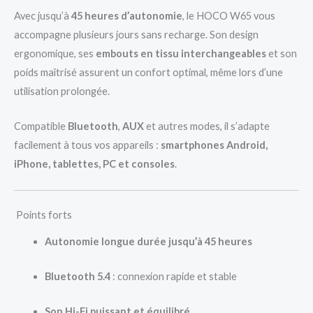
Avec jusqu’à
45 heures d’autonomie
, le HOCO W65 vous
accompagne plusieurs jours sans recharge. Son design
ergonomique, ses
embouts en tissu interchangeables
et son
poids maîtrisé assurent un confort optimal, même lors d’une
utilisation prolongée.
Compatible
Bluetooth
,
AUX
et autres modes, il s’adapte
facilement à tous vos appareils :
smartphones Android,
iPhone, tablettes, PC et consoles
.
Points forts
Autonomie longue durée jusqu’à 45 heures
Bluetooth 5.4
: connexion rapide et stable
Son Hi-Fi puissant et équilibré