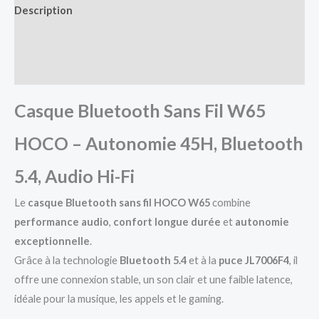
Description
Informations complémentaires
Avis (0)
Casque Bluetooth Sans Fil W65
HOCO – Autonomie 45H, Bluetooth
5.4, Audio Hi-Fi
Le
casque Bluetooth sans fil HOCO W65
combine
performance audio
,
confort longue durée
et
autonomie
exceptionnelle
.
Grâce à la technologie
Bluetooth 5.4
et à la
puce JL7006F4
, il
offre une connexion stable, un son clair et une faible latence,
idéale pour la musique, les appels et le gaming.