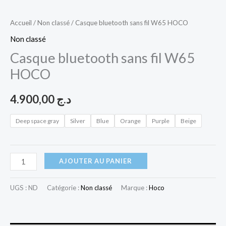
Accueil
/
Non classé
/ Casque bluetooth sans fil W65 HOCO
Non classé
Casque bluetooth sans fil W65
HOCO
4.900,00
د.ج
Deep space gray
Silver
Blue
Orange
Purple
Beige
AJOUTER AU PANIER
UGS :
ND
Catégorie :
Non classé
Marque :
Hoco