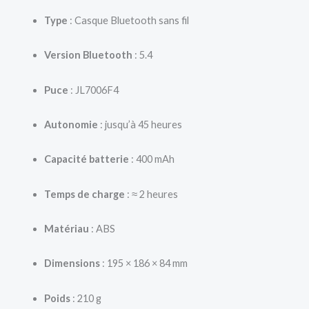
Type
: Casque Bluetooth sans fil
Version Bluetooth
: 5.4
Puce
: JL7006F4
Autonomie
: jusqu’à 45 heures
Capacité batterie
: 400 mAh
Temps de charge
: ≈ 2 heures
Matériau
: ABS
Dimensions
: 195 × 186 × 84 mm
Poids
: 210 g