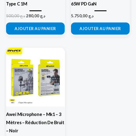
Type C 1M
65W PD GaN
500,00
د.ج
280,00
د.ج
5.750,00
د.ج
AJOUTER AU PANIER
AJOUTER AU PANIER
Awei Microphone – Mk1 – 3
Mètres – Réduction De Bruit
– Noir