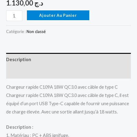
1.130,00
د.ج
Ajouter Au Panier
Catégorie :
Non classé
Description
Avis (0)
Chargeur rapide C109A 18W QC3.0 avec câble de type C
Chargeur rapide C109A 18W QC3.0 avec câble de type C, il est
équipé d’un port USB Type-C capable de fournir une puissance
de charge élevée. Avec une sortie allant jusqu’à 18 watts.
Description :
1. Matériau : PC + ABS ignifuge.