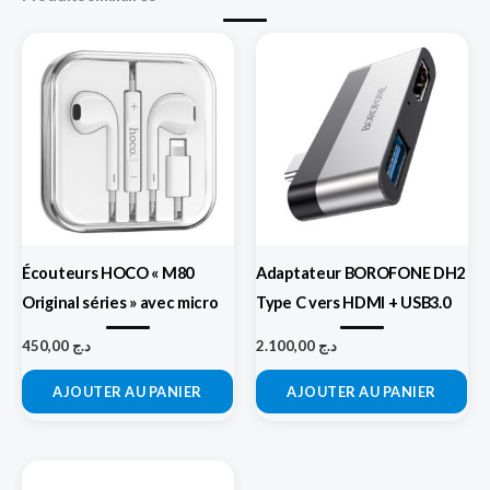
Écouteurs HOCO « M80
Adaptateur BOROFONE DH2
Original séries » avec micro
Type C vers HDMI + USB3.0
450,00
د.ج
2.100,00
د.ج
AJOUTER AU PANIER
AJOUTER AU PANIER