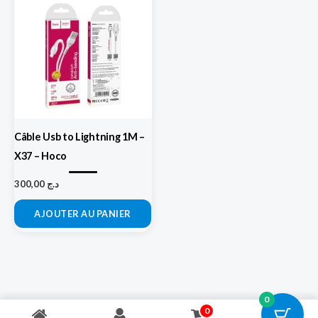
Câble Usb to Lightning 1M –
X37 – Hoco
300,00
د.ج
AJOUTER AU PANIER
0
0