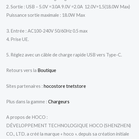
2. Sortie : USB – 5.0V =3.0A 9.0V =2.0A 12.0V=1.5(18.0W Max)
Puissance sortie maximale : 18.0W Max
3. Entrée : AC100-240V 50/60Hz 0.5 max
4. Prise UE.
5. Réglez avec un câble de charge rapide USB vers Type-C.
Retours vers la
Boutique
Sites partenaires :
hocostore
tnetstore
Plus dans la gamme :
Chargeurs
A propos de HOCO :
DÉVELOPPEMENT TECHNOLOGIQUE HOCO (SHENZHEN)
CO., LTD. a créé la marque « hoco ». depuis sa création initiale