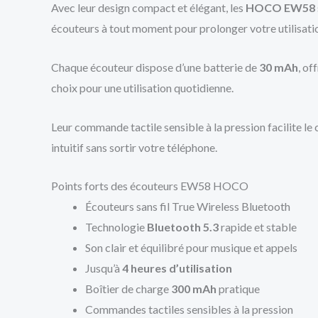
Avec leur design compact et élégant, les
HOCO EW58
écouteurs à tout moment pour prolonger votre utilisatio
Chaque écouteur dispose d’une batterie de
30 mAh
, of
choix pour une utilisation quotidienne.
Leur commande tactile sensible à la pression facilite le c
intuitif sans sortir votre téléphone.
Points forts des écouteurs EW58 HOCO
Écouteurs sans fil True Wireless Bluetooth
Technologie
Bluetooth 5.3
rapide et stable
Son clair et équilibré pour musique et appels
Jusqu’à
4 heures d’utilisation
Boîtier de charge
300 mAh
pratique
Commandes tactiles sensibles à la pression