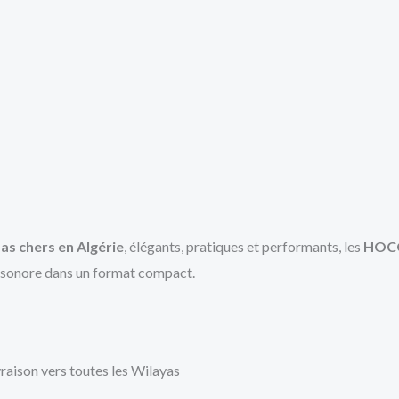
as chers en Algérie
, élégants, pratiques et performants, les
HOCO
té sonore dans un format compact.
vraison vers toutes les Wilayas