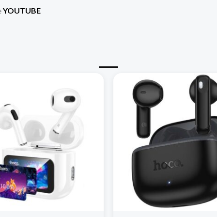
e
YOUTUBE