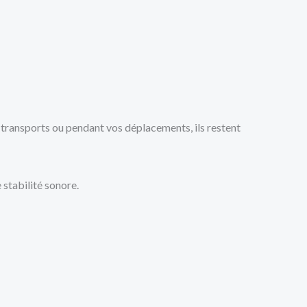
es transports ou pendant vos déplacements, ils restent
 stabilité sonore.