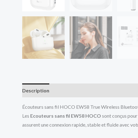
Description
Avis (0)
Écouteurs sans fil HOCO EW58 True Wireless Bluetooth
Les
Ecouteurs sans fil EW58 HOCO
sont conçus pour 
assurent une connexion rapide, stable et fluide avec vo