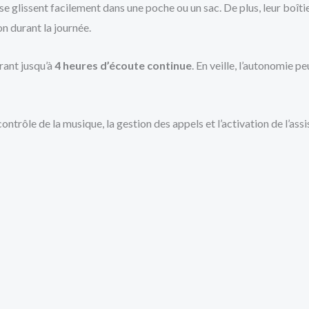
se glissent facilement dans une poche ou un sac. De plus, leur boît
n durant la journée.
frant jusqu’à
4 heures d’écoute continue
. En veille, l’autonomie p
ontrôle de la musique, la gestion des appels et l’activation de l’ass