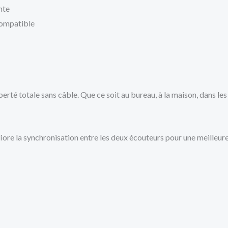
nte
 compatible
berté totale sans câble. Que ce soit au bureau, à la maison, dans l
iore la synchronisation entre les deux écouteurs pour une meilleure