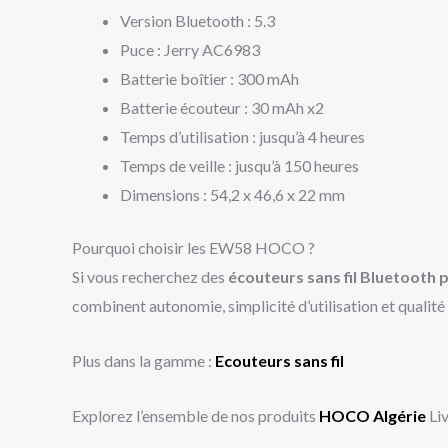
Version Bluetooth : 5.3
Puce : Jerry AC6983
Batterie boîtier : 300 mAh
Batterie écouteur : 30 mAh x2
Temps d’utilisation : jusqu’à 4 heures
Temps de veille : jusqu’à 150 heures
Dimensions : 54,2 x 46,6 x 22 mm
Pourquoi choisir les EW58 HOCO ?
Si vous recherchez des
écouteurs sans fil Bluetooth p
combinent autonomie, simplicité d’utilisation et quali
Plus dans la gamme :
Ecouteurs sans fil
Explorez l’ensemble de nos produits
HOCO Algérie
Li