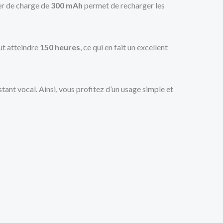
ier de charge de
300 mAh
permet de recharger les
eut atteindre
150 heures
, ce qui en fait un excellent
istant vocal. Ainsi, vous profitez d’un usage simple et