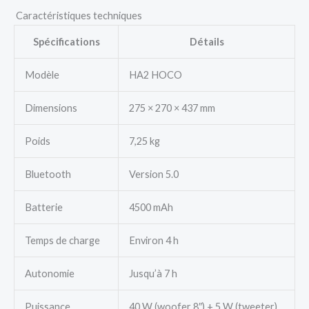
Caractéristiques techniques
Spécifications
Détails
Modèle
HA2 HOCO
Dimensions
275 × 270 × 437 mm
Poids
7,25 kg
Bluetooth
Version 5.0
Batterie
4500 mAh
Temps de charge
Environ 4 h
Autonomie
Jusqu’à 7 h
Puissance
40 W (woofer 8″) + 5 W (tweeter)