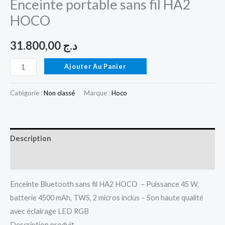
Enceinte portable sans fil HA2
HOCO
31.800,00
د.ج
Ajouter Au Panier
Catégorie :
Non classé
Marque :
Hoco
Description
Avis (0)
Enceinte Bluetooth sans fil HA2 HOCO – Puissance 45 W,
batterie 4500 mAh, TWS, 2 micros inclus – Son haute qualité
avec éclairage LED RGB
Description produit