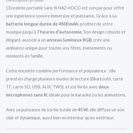
L’Enceinte portable sans fil HA2 HOCO est conçue pour offrir
une expérience sonore immersive et puissante. Grâce à sa
batterie longue durée de 4500 mAh
, profitez de votre
musique jusqu’à
7 heures d’autonomie
. Son design robuste et
élégant, associé à un
anneau lumineux RGB
, crée une
ambiance unique pour toutes vos fêtes, événements ou
moments en famille.
Cette enceinte combine performance et polyvalence : elle
prend en charge plusieurs modes de lecture (Bluetooth, carte
TF, carte SD, USB, AUX, TWS), et est livrée avec
deux
microphones sans fil
, idéale pour le karaoké ou les animations.
Avec sa puissance de sortie totale de
45 W
, elle diffuse un son
clair et dynamique, aussi bien en intérieur qu’en extérieur.