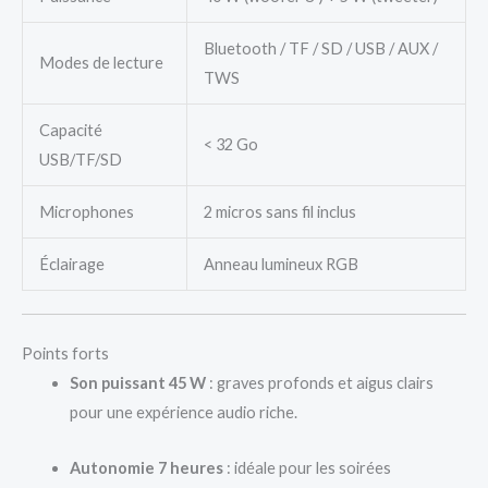
Bluetooth / TF / SD / USB / AUX /
Modes de lecture
TWS
Capacité
< 32 Go
USB/TF/SD
Microphones
2 micros sans fil inclus
Éclairage
Anneau lumineux RGB
Points forts
Son puissant 45 W
: graves profonds et aigus clairs
pour une expérience audio riche.
Autonomie 7 heures
: idéale pour les soirées