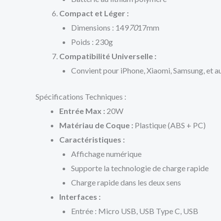
Compact et Léger :
Dimensions : 149
70
17mm
Poids : 230g
Compatibilité Universelle :
Convient pour iPhone, Xiaomi, Samsung, et au
Spécifications Techniques :
Entrée Max :
20W
Matériau de Coque :
Plastique (ABS + PC)
Caractéristiques :
Affichage numérique
Supporte la technologie de charge rapide
Charge rapide dans les deux sens
Interfaces :
Entrée : Micro USB, USB Type C, USB