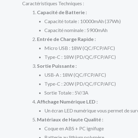
Caractéristiques Techniques :
Capacité de Batterie :
Capacité totale : 10000mAh (37Wh)
Capacité nominale : 5900mAh
Entrée de Charge Rapide :
Micro USB : 18W (QC/FCP/AFC)
Type-C : 18W (PD/QC/FCP/AFC)
Sortie Puissante :
USB-A : 18W (QC/FCP/AFC)
Type-C : 20W (PD/QC/FCP/AFC)
Sortie Totale : 5V/3A
Affichage Numérique LED :
Un écran LED numérique vous permet de surve
Matériaux de Haute Qualité :
Coque en ABS + PC ignifuge
Batterie au lithium polymère