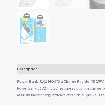
Description
Avis (0)
Power Bank J102 HOCO à Charge Rapide PD20W 
Power Bank J102 HOCO est une solution de charge rapide
assurant une recharge efficace et rapide où que vous so