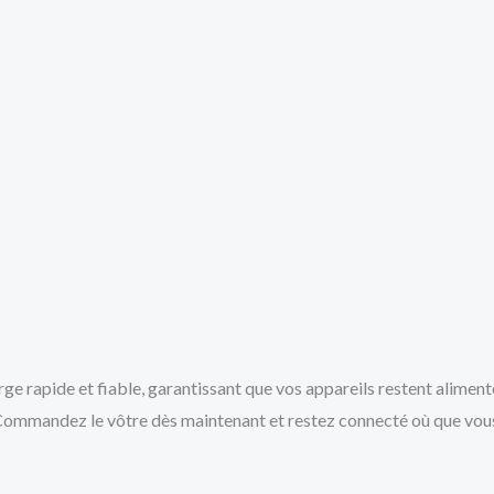
apide et fiable, garantissant que vos appareils restent alimenté
. Commandez le vôtre dès maintenant et restez connecté où que vou