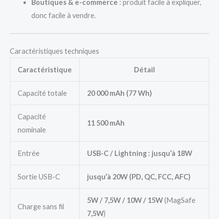
Boutiques & e-commerce
: produit facile à expliquer,
donc facile à vendre.
Caractéristiques techniques
Caractéristique
Détail
Capacité totale
20 000 mAh (77 Wh)
Capacité
11 500 mAh
nominale
Entrée
USB-C / Lightning : jusqu’à 18W
Sortie USB-C
jusqu’à 20W (PD, QC, FCC, AFC)
5W / 7,5W / 10W / 15W
(MagSafe
Charge sans fil
7,5W
)