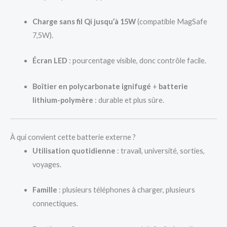
Charge sans fil Qi jusqu’à 15W
(compatible MagSafe
7,5W).
Écran LED
: pourcentage visible, donc contrôle facile.
Boîtier en polycarbonate ignifugé
+
batterie
lithium-polymère
: durable et plus sûre.
À qui convient cette batterie externe ?
Utilisation quotidienne
: travail, université, sorties,
voyages.
Famille
: plusieurs téléphones à charger, plusieurs
connectiques.