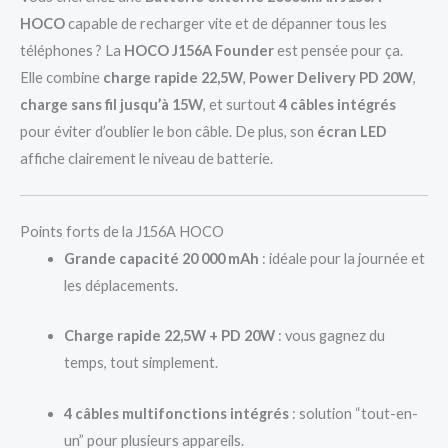
HOCO
capable de recharger vite et de dépanner tous les
téléphones ? La
HOCO J156A Founder
est pensée pour ça.
Elle combine
charge rapide 22,5W
,
Power Delivery PD 20W
,
charge sans fil jusqu’à 15W
, et surtout
4 câbles intégrés
pour éviter d’oublier le bon câble. De plus, son
écran LED
affiche clairement le niveau de batterie.
Points forts de la J156A HOCO
Grande capacité 20 000 mAh
: idéale pour la journée et
les déplacements.
Charge rapide 22,5W + PD 20W
: vous gagnez du
temps, tout simplement.
4 câbles multifonctions intégrés
: solution “tout-en-
un” pour plusieurs appareils.