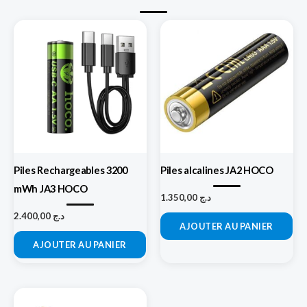
Piles Rechargeables 3200
Piles alcalines JA2 HOCO
mWh JA3 HOCO
1.350,00
د.ج
2.400,00
د.ج
AJOUTER AU PANIER
AJOUTER AU PANIER