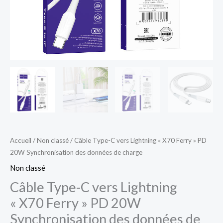
Synchronisation
des
données
de
charge
Accueil
/
Non classé
/ Câble Type-C vers Lightning « X70 Ferry » PD
20W Synchronisation des données de charge
Non classé
Câble Type-C vers Lightning
« X70 Ferry » PD 20W
Synchronisation des données de