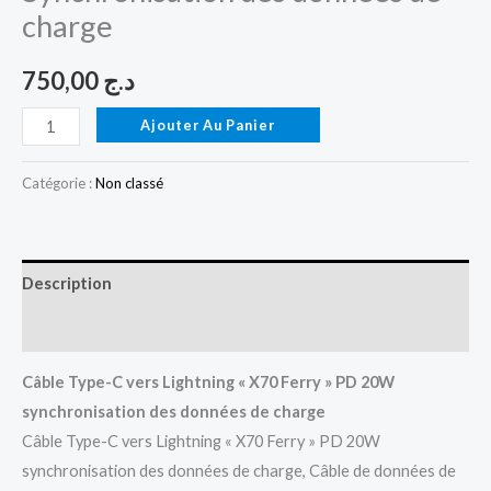
charge
750,00
د.ج
Ajouter Au Panier
Catégorie :
Non classé
Description
Avis (0)
Câble Type-C vers Lightning « X70 Ferry » PD 20W
synchronisation des données de charge
Câble Type-C vers Lightning « X70 Ferry » PD 20W
synchronisation des données de charge, Câble de données de