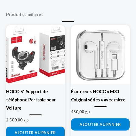
Produits similaires
HOCO S1 Support de
Écouteurs HOCO « M80
téléphone Portable pour
Original séries » avec micro
Voiture
450,00
د.ج
2.500,00
د.ج
AJOUTER AU PANIER
AJOUTER AU PANIER