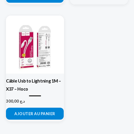
Câble Usb to Lightning 1M –
X37 – Hoco
300,00
د.ج
AJOUTER AU PANIER