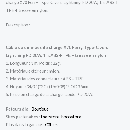
charge X70 Ferry, Type-C vers Lightning PD 20W, 1m, ABS +
TPE + tresse en nylon.
Description :
Câble de données de charge X70 Ferry, Type-C vers
Lightning PD 20W, 1m, ABS + TPE + tresse en nylon
1. Longueur : 1 m. Poids : 22g.
2. Matériau extérieur : nylon.
3. Matériau des connecteurs : ABS + TPE.
4. Noyau : (34/0.1)*2C+(16/0.08)*2 OD3.5mm.
5. Prise en charge de la charge rapide PD 20W.
Retours à la :
Boutique
Sites partenaires :
tnetstore
hocostore
Plus dans la gamme :
Câbles