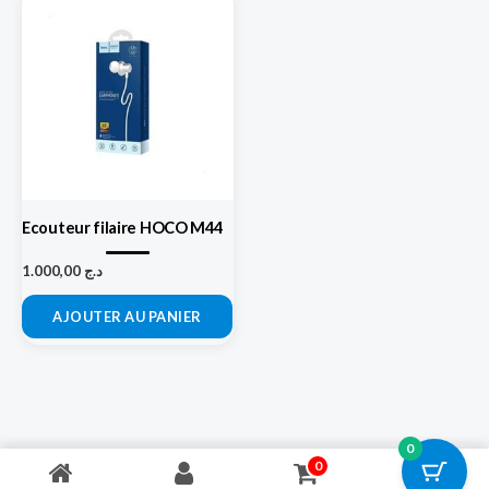
Ecouteur filaire HOCO M44
1.000,00
د.ج
AJOUTER AU PANIER
0
0