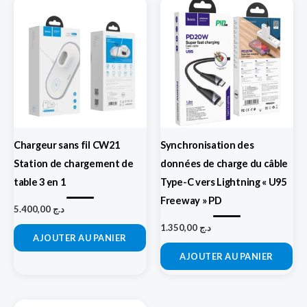
Chargeur sans fil CW21
Synchronisation des
Station de chargement de
données de charge du câble
table 3 en 1
Type-C vers Lightning « U95
Freeway » PD
5.400,00
د.ج
1.350,00
د.ج
AJOUTER AU PANIER
AJOUTER AU PANIER