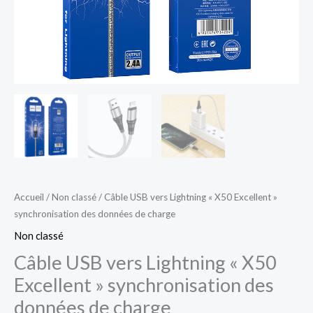
de
charge
Accueil
/
Non classé
/ Câble USB vers Lightning « X50 Excellent »
synchronisation des données de charge
Non classé
Câble USB vers Lightning « X50
Excellent » synchronisation des
données de charge