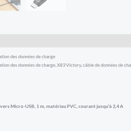
ation des données de charge
tion des données de charge, X83 Victory, câble de données de c
ers Micro-USB, 1 m, matériau PVC, courant jusqu’à 2,4 A