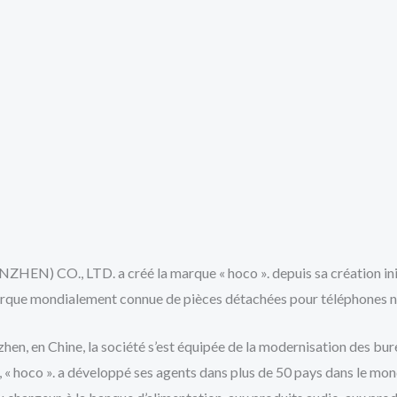
 LTD. a créé la marque « hoco ». depuis sa création initia
arque mondialement connue de pièces détachées pour téléphones n
nzhen, en Chine, la société s’est équipée de la modernisation des b
e, « hoco ». a développé ses agents dans plus de 50 pays dans le m