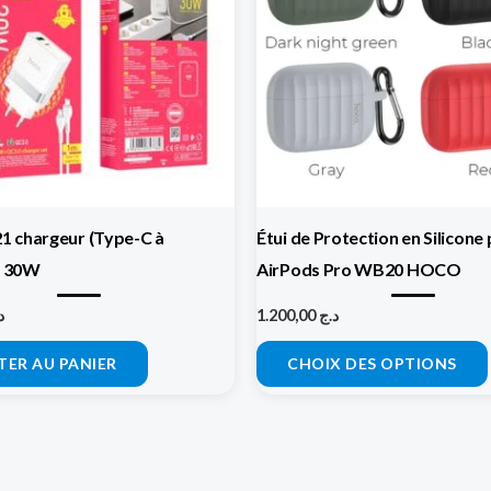
 chargeur (Type-C à
Étui de Protection en Silicone
) 30W
AirPods Pro WB20 HOCO
د
1.200,00
د.ج
TER AU PANIER
CHOIX DES OPTIONS