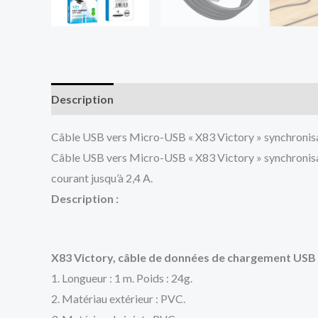
Description
Avis (0)
Câble USB vers Micro-USB « X83 Victory » synchronis
Câble USB vers Micro-USB « X83 Victory » synchronisa
courant jusqu’à 2,4 A.
Description :
X83 Victory, câble de données de chargement USB v
1. Longueur : 1 m. Poids : 24g.
2. Matériau extérieur : PVC.